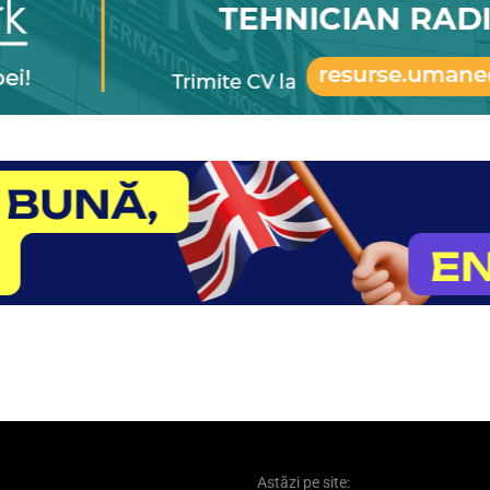
Astăzi pe site: