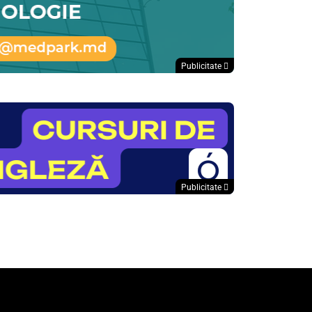
Publicitate
Publicitate