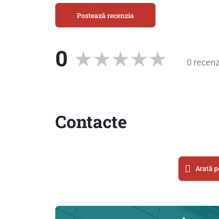
Postează recenzia
0
0 recenz
Contacte
Arată p