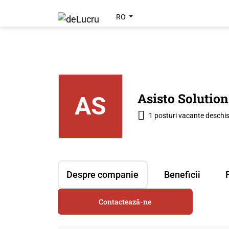
RO
Asisto Solution
AS
1 posturi vacante deschi
Despre companie
Beneficii
Contactează-ne