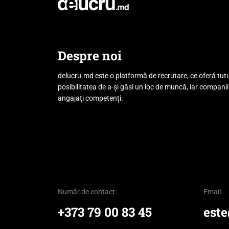
Despre noi
delucru.md este o platformă de recrutare, ce oferă tut
posibilitatea de a-și găsi un loc de muncă, iar companii
angajați competenți.
Număr de contact:
Email:
+373 79 00 83 45
est