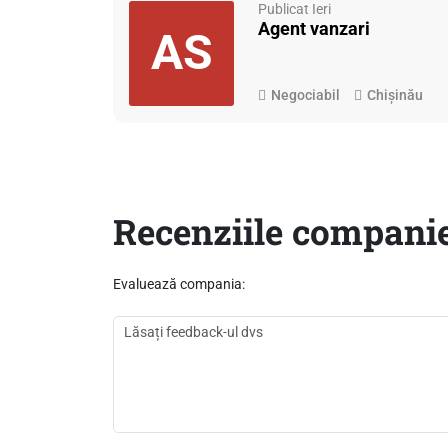
Publicat Ieri
Agent vanzari
AS
Negociabil
Chișinău
Recenziile companie
Evaluează compania: