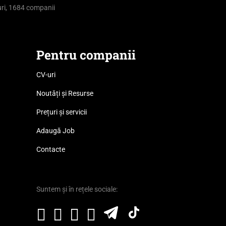
ri, 1684 companii
Pentru companii
CV-uri
Noutăți și Resurse
Prețuri și servicii
Adaugă Job
Contacte
Suntem și în rețele sociale: