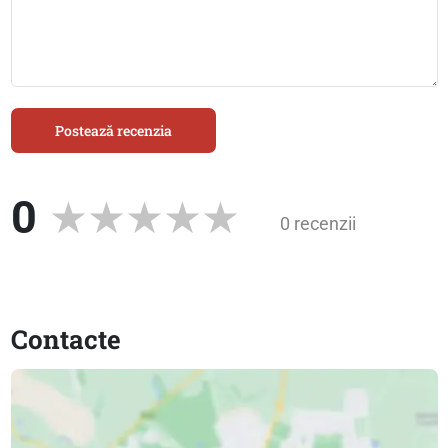
Postează recenzia
0
0 recenzii
Contacte