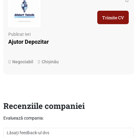
Trimite CV
Publicat Ieri
Ajutor Depozitar
Negociabil
Chișinău
Recenziile companiei
Evaluează compania: