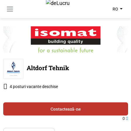
RO
Altdorf Tehnik
4 posturi vacante deschise
Contactează-ne
0