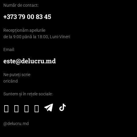
Număr de contact:
+373 79 00 83 45
Recepționăm apelurile
de la 9:00 până la 18:00, Luni-Vineri
Email:
este@delucru.md
Ne puteți scrie
oricând
Suntem și în rețele sociale:
@delucru.md