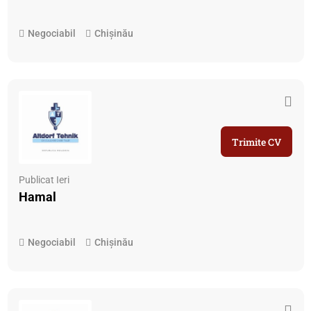
Negociabil
Chișinău
Trimite CV
Publicat Ieri
Hamal
Negociabil
Chișinău