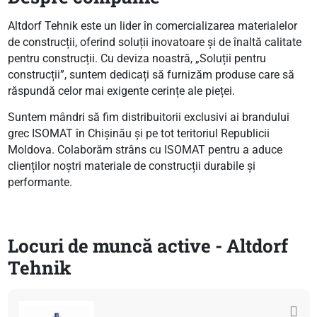
Altdorf Tehnik este un lider în comercializarea materialelor
de construcții, oferind soluții inovatoare și de înaltă calitate
pentru construcții. Cu deviza noastră, „Soluții pentru
construcții”, suntem dedicați să furnizăm produse care să
răspundă celor mai exigente cerințe ale pieței.
Suntem mândri să fim distribuitorii exclusivi ai brandului
grec ISOMAT în Chișinău și pe tot teritoriul Republicii
Moldova. Colaborăm strâns cu ISOMAT pentru a aduce
clienților noștri materiale de construcții durabile și
performante.
Locuri de muncă active - Altdorf
Tehnik