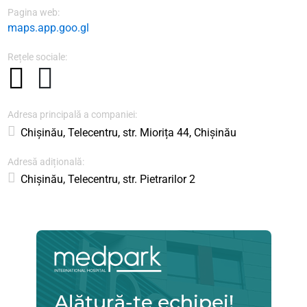
Pagina web:
maps.app.goo.gl
Rețele sociale:
Adresa principală a companiei:
Chișinău, Telecentru, str. Miorița 44, Chișinău
Adresă adițională:
Chișinău, Telecentru, str. Pietrarilor 2