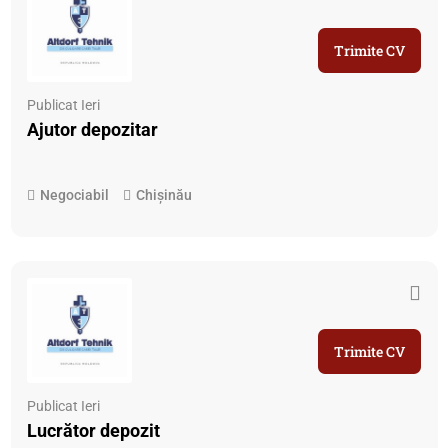
Trimite CV
Publicat Ieri
Ajutor depozitar
Negociabil
Chișinău
Trimite CV
Publicat Ieri
Lucrător depozit