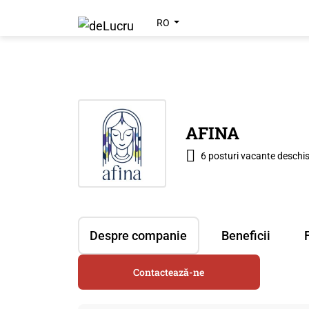
RO
AFINA
6 posturi vacante deschi
Despre companie
Beneficii
Contactează-ne