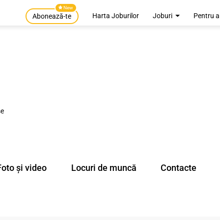
New
Harta Joburilor
Joburi
Pentru a
Abonează-te
se
Foto și video
Locuri de muncă
Contacte