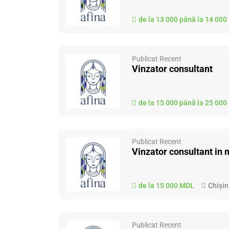
de la 13 000 până la 14 00
Publicat Recent
Vinzator consultant
de la 15 000 până la 25 00
Publicat Recent
Vinzator consultant in 
de la 15 000 MDL
Chiși
Publicat Recent