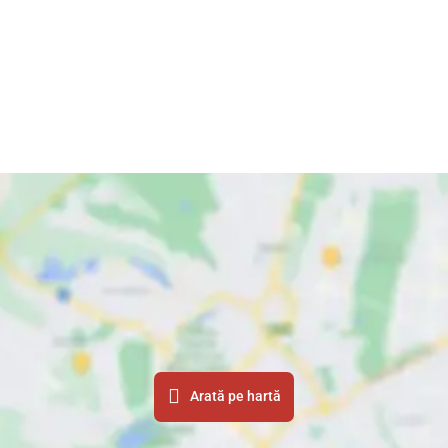
Arată pe hartă