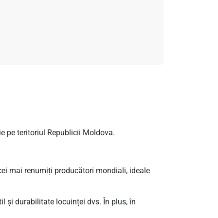
 pe teritoriul Republicii Moldova.
cei mai renumiți producători mondiali, ideale
și durabilitate locuinței dvs. În plus, în