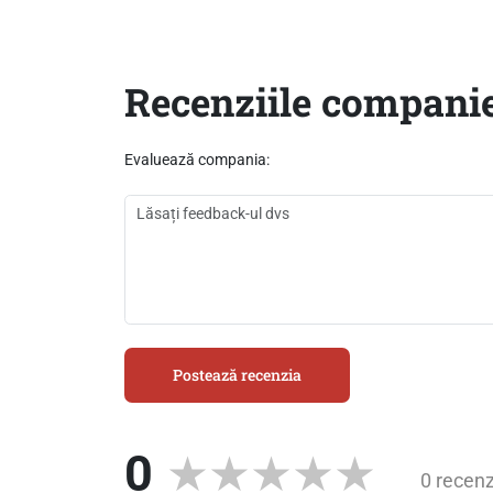
Recenziile companie
Evaluează compania:
Postează recenzia
0
0 recenz