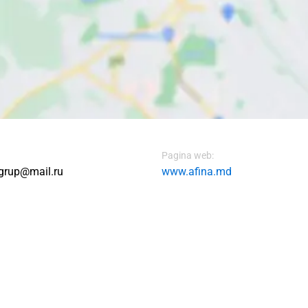
Pagina web:
grup@mail.ru
www.afina.md