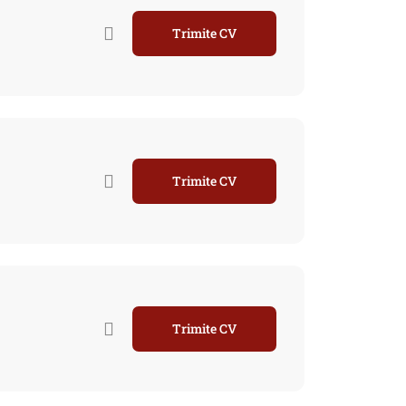
Trimite CV
Trimite CV
Trimite CV