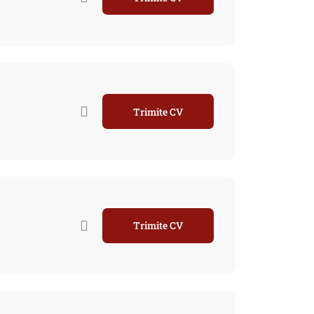
Trimite CV
Trimite CV