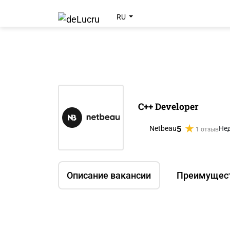
RU
C++ Developer
5
Netbeau
Не
1 отзыв
Описание вакансии
Преимущес