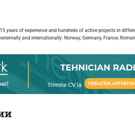
years of experience and hundreds of active projects in different 
th externally and internationally: Norway, Germany, France, Rom
ии