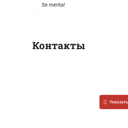
Se merita!
Контакты
Показать