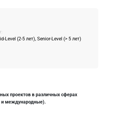
:
d-Level (2-5 лет), Senior-Level (> 5 лет)
вных проектов в различных сферах
к и международные).