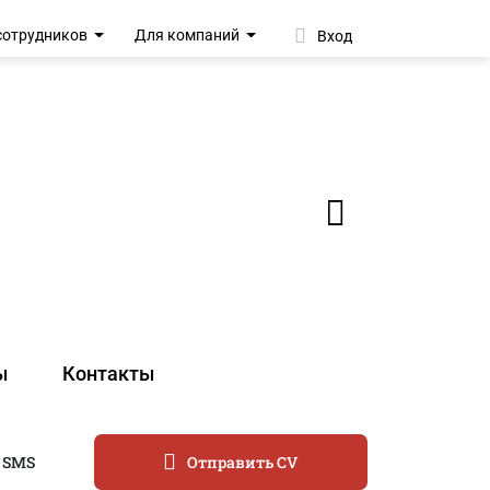
сотрудников
Для компаний
Вход
ы
Контакты
 SMS
Отправить CV