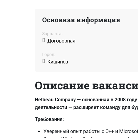
Основная информация
Зарплата:
Договорная
Город:
Кишинёв
Описание ваканс
Netbeau
Company — основанная в 2008 году
деятельности — расширяет команду для бу
Требования:
Уверенный опыт работы с C++ и Microsof