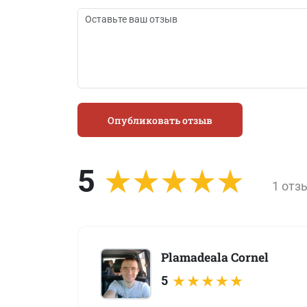
Опубликовать отзыв
5
1 отз
Plamadeala Cornel
5