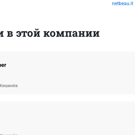
netbeau.it
 в этой компании
per
Кишинёв