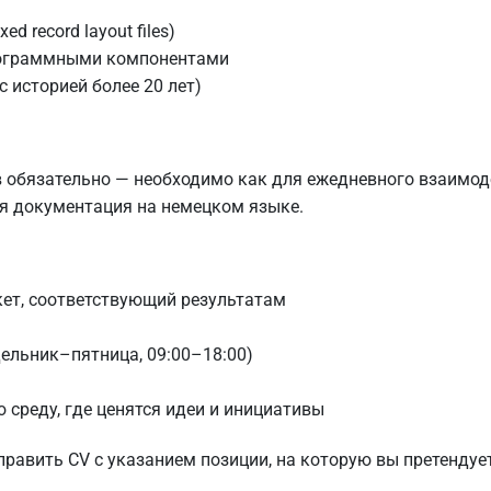
d record layout files)
рограммными компонентами
с историей более 20 лет)
 обязательно — необходимо как для ежедневного взаимоде
ая документация на немецком языке.
ет, соответствующий результатам
дельник–пятница, 09:00–18:00)
реду, где ценятся идеи и инициативы
авить CV с указанием позиции, на которую вы претендуе