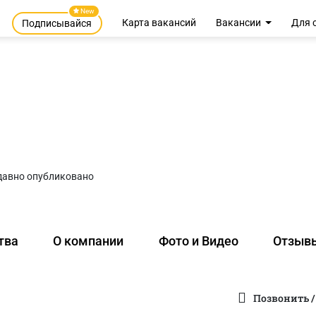
New
Карта вакансий
Вакансии
Для 
Подписывайся
давно опубликовано
тва
О компании
Фото и Видео
Отзыв
Позвонить /