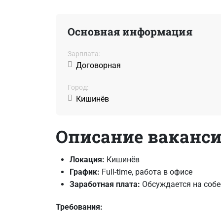
Основная информация
Зарплата:
Договорная
Город:
Кишинёв
Описание ваканс
Локация:
Кишинёв
График:
Full-time, работа в офисе
Заработная плата:
Обсуждается на собе
Требования: