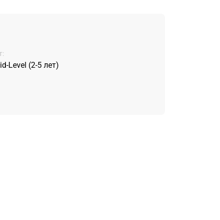
:
d-Level (2-5 лет)