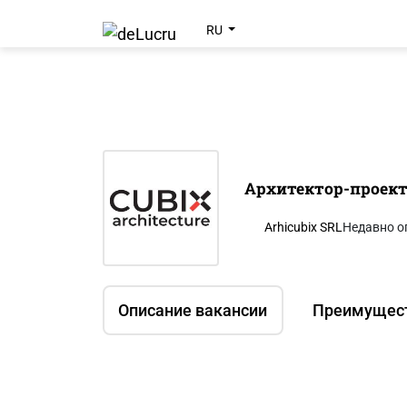
RU
Архитектор-проек
Arhicubix SRL
Недавно о
Описание вакансии
Преимущес