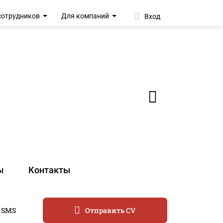
сотрудников
Для компаний
Вход
ы
Контакты
 SMS
Отправить CV