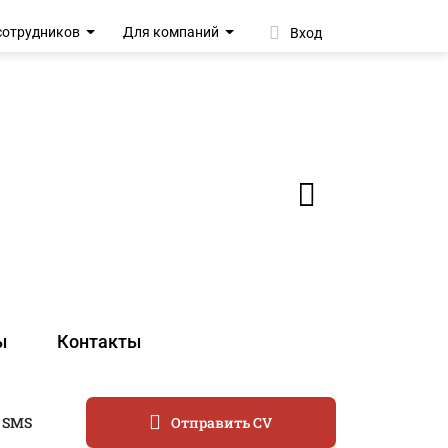
сотрудников
Для компаний
Вход
ы
Контакты
 SMS
Отправить CV