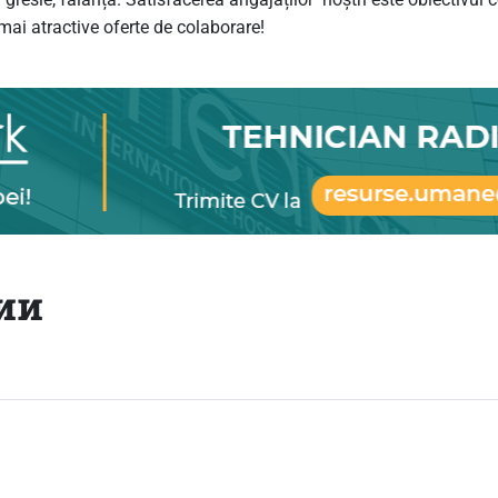
mai atractive oferte de colaborare!
ии