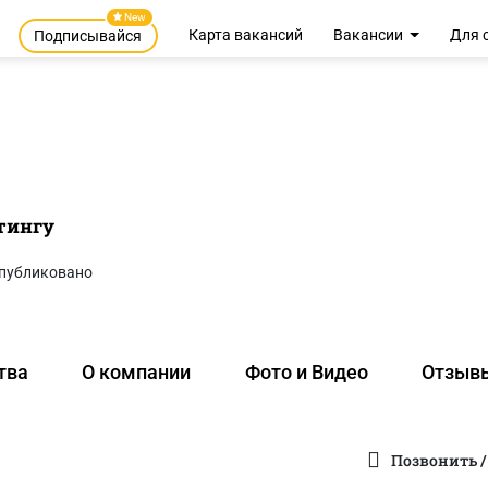
New
Карта вакансий
Вакансии
Для 
Подписывайся
тингу
публиковано
тва
О компании
Фото и Видео
Отзыв
Позвонить /