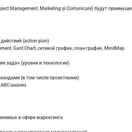
ject Management, Marketing și Comunicare) будут преимущ
ействий (action plan)
ent, Gant Chart, сетевой график, план-график, MindMap
ия задач (уровни и технологии)
мандами (в том числе проектными)
 ABC-анализ
менимых в сфере маркетинга