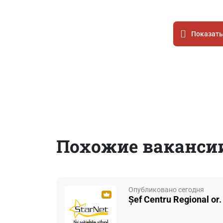
Показать
Похожие ваканси
Опубликовано сегодня
Șef Centru Regional or.