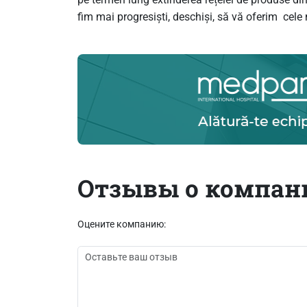
fim mai progresiști, deschiși, să vă oferim cele 
Отзывы о компан
Оцените компанию: