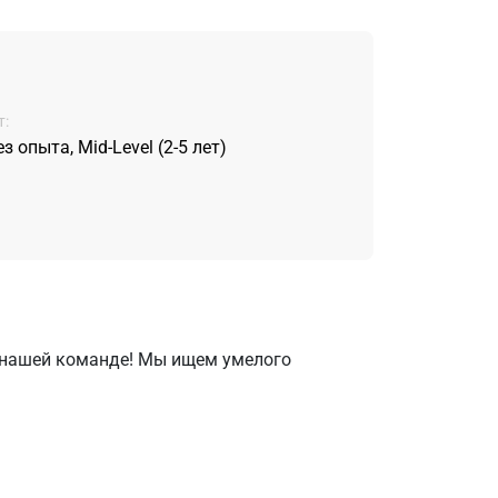
:
ез опыта, Mid-Level (2-5 лет)
в нашей команде! Мы ищем умелого