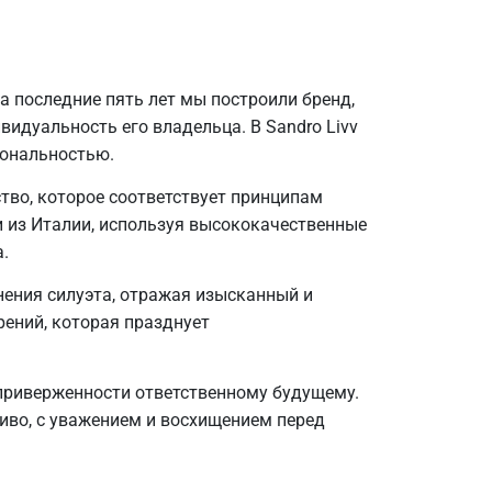
а последние пять лет мы построили бренд,
идуальность его владельца. В Sandro Livv
иональностью.
тво, которое соответствует принципам
 из Италии, используя высококачественные
.
ения силуэта, отражая изысканный и
рений, которая празднует
и приверженности ответственному будущему.
иво, с уважением и восхищением перед