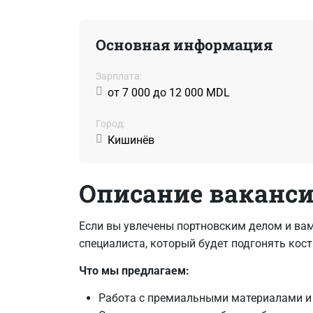
Основная информация
Зарплата:
от 7 000 до 12 000 MDL
Город:
Кишинёв
Описание ваканс
Если вы увлечены портновским делом и ва
специалиста, который будет подгонять кос
Что мы предлагаем:
Работа с премиальными материалами и л