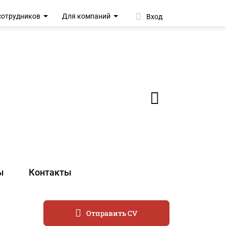
сотрудников
Для компаний
Вход
ы
Контакты
Отправить CV