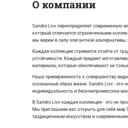
О компании
Sandro Livv переопределяет современную м
который отличается ограниченными коллекц
мы верим в силу элегантной альтернативы,
Каждая коллекция стремится отойти от тра
устойчивости. Каждый предмет изготавлив
материалы, которые обеспечивают не тольк
Наша приверженность к совершенству видн
осознанный образ жизни. Sandro Livv - это 
индивидуальность и бескомпромиссное мас
В Sandro Livv каждая коллекция - это не п
Мы приглашаем вас открыть для себя мир S
традиционным искусством и современными