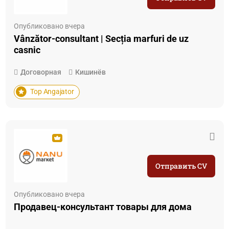
Опубликовано вчера
Vânzător-consultant | Secția marfuri de uz
casnic
Договорная
Кишинёв
Top Angajator
Отправить CV
Опубликовано вчера
Продавец-консультант товары для дома