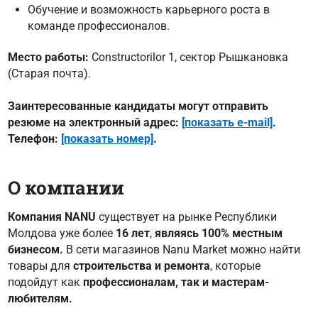
Обучение и возможность карьерного роста в
команде профессионалов.
Место работы:
Constructorilor 1, сектор Рышкановка
(Старая почта).
Заинтересованные кандидаты могут отправить
резюме на электронный адрес:
[показать e-mail]
.
Телефон:
[показать номер]
.
О компании
Компания NANU
существует на рынке Республики
Молдова уже более
16 лет
,
являясь 100% местным
бизнесом.
В сети магазинов Nanu Market можно найти
товары для
строительства и ремонта
, которые
подойдут как
профессионалам, так и мастерам-
любителям.