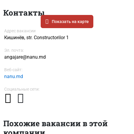
Контакты
Показать на карте
Адрес вакансии
Кишинёв, str. Constructorilor 1
Эл. почта:
angajare@nanu.md
Веб-сайт:
nanu.md
Социальные сети:
Похожие вакансии в этой
компании