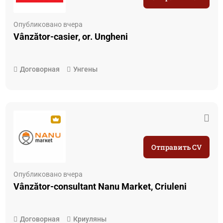
Опубликовано вчера
Vânzător-casier, or. Ungheni
Договорная
Унгены
Отправить CV
Опубликовано вчера
Vânzător-consultant Nanu Market, Criuleni
Договорная
Криуляны