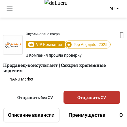
RU
Опубликовано вчера
VIP Компания
Top Angajator 2025
Компания прошла проверку
Продавец-консультант | Секция крепежные
изделия
NANU Market
Отправить без CV
Отправить CV
Описание вакансии
Преимущества
О 