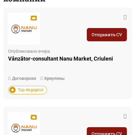
Отправить CV
Опубликовано вчера
Vânzător-consultant Nanu Market, Criuleni
Договорная
Криуляны
Top Angajator
Отправить CV