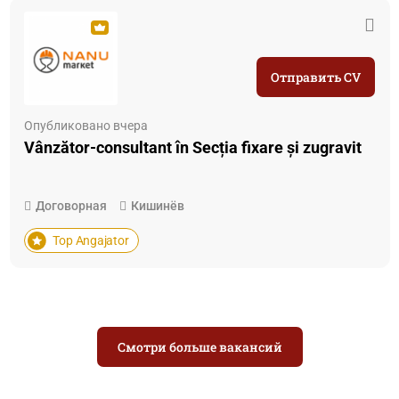
Отправить CV
Опубликовано вчера
Vânzător-consultant în Secția fixare și zugravit
Договорная
Кишинёв
Top Angajator
Смотри больше вакансий