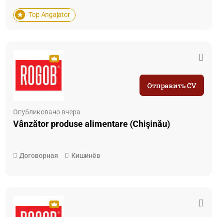
Top Angajator
Отправить CV
Опубликовано вчера
Vânzător produse alimentare (Chişinău)
Договорная
Кишинёв