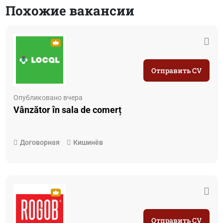
Похожие вакансии
Отправить CV
Опубликовано вчера
Vânzător în sala de comerț
Договорная
Кишинёв
Отправить CV