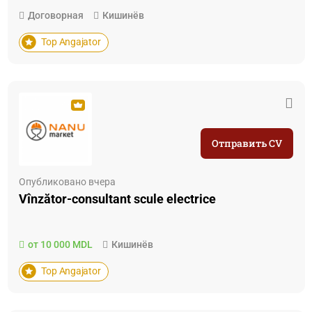
Договорная
Кишинёв
Top Angajator
Отправить CV
Опубликовано вчера
Vînzător-consultant scule electrice
от 10 000 MDL
Кишинёв
Top Angajator