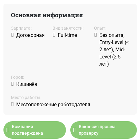
Основная информация
Зарплата:
Вид занятости:
Oпыт:
Договорная
Full-time
Без опыта,
Entry-Level (<
2 лет), Mid-
Level (2-5
лет)
Город:
Кишинёв
Место работы:
Местоположение работодателя
Компания
Вакансия прошла
подтверждена
проверку