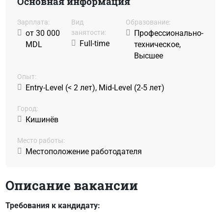
Основная информация
Зарплата:
Вид
Образование:
от 30 000
занятости:
Профессионально-
Full-time
MDL
техническое,
Высшее
Oпыт:
Entry-Level (< 2 лет), Mid-Level (2-5 лет)
Город:
Кишинёв
Место работы:
Местоположение работодателя
Описание вакансии
Требования к кандидату: