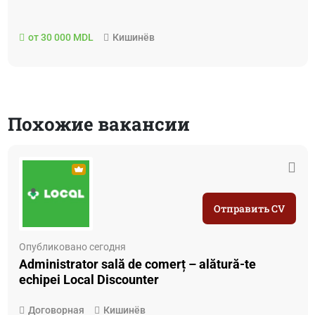
от 30 000 MDL
Кишинёв
Похожие вакансии
Отправить CV
Опубликовано сегодня
Administrator sală de comerț – alătură-te
echipei Local Discounter
Договорная
Кишинёв