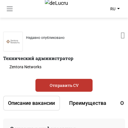
RU
Недавно опубликовано
Технический администратор
Zentora Networks
Отправить CV
Описание вакансии
Преимущества
О 