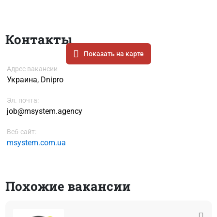
Контакты
Показать на карте
Адрес вакансии
Украина, Dnipro
Эл. почта:
job@msystem.agency
Веб-сайт:
msystem.com.ua
Похожие вакансии