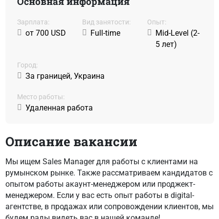
Основная информация
Зарплата:
Вид занятости:
Oпыт:
от 700 USD
Full-time
Mid-Level (2-
5 лет)
Город:
За границей, Украина
Место работы:
Удаленная работа
Описание вакансии
Мы ищем Sales Manager для работы с клиентами на
румынском рынке. Также рассматриваем кандидатов с
опытом работы акаунт-менеджером или проджект-
менеджером. Если у вас есть опыт работы в digital-
агентстве, в продажах или сопровождении клиентов, мы
будем рады видеть вас в нашей команде!