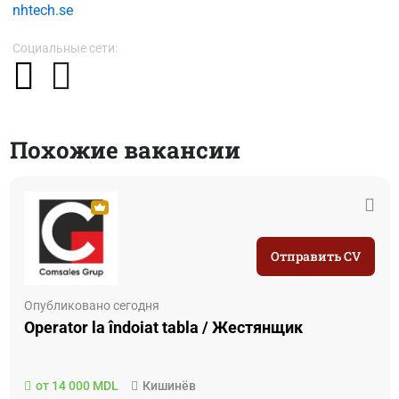
nhtech.se
Социальные сети:
Похожие вакансии
Отправить CV
Опубликовано сегодня
Operator la îndoiat tabla / Жестянщик
от 14 000 MDL
Кишинёв