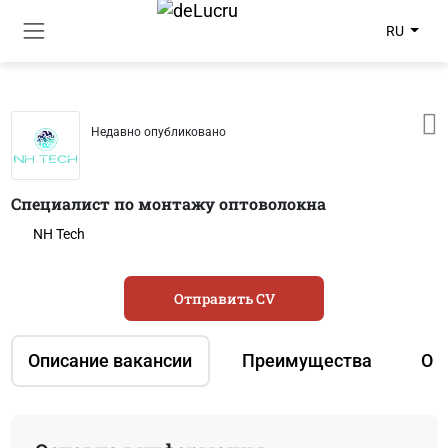
RU
Недавно опубликовано
Специалист по монтажу оптоволокна
NH Tech
Отправить CV
Описание вакансии
Преимущества
О 