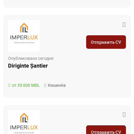
Отправить CV
Опубликовано сегодня
Diriginte Șantier
от 20 000 MDL
Кишинёв
Отправить CV