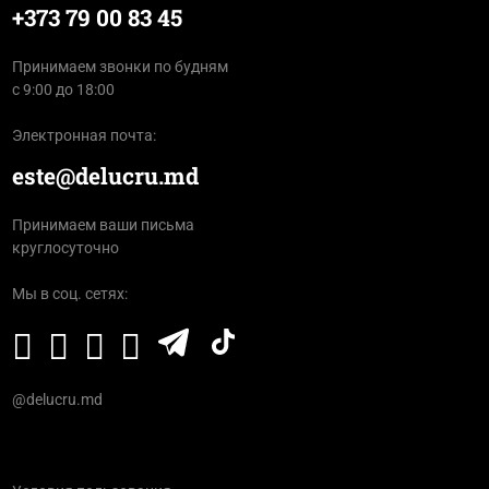
+373 79 00 83 45
Принимаем звонки по будням
с 9:00 до 18:00
Электронная почта:
este@delucru.md
Принимаем ваши письма
круглосуточно
Мы в соц. сетях:
@delucru.md