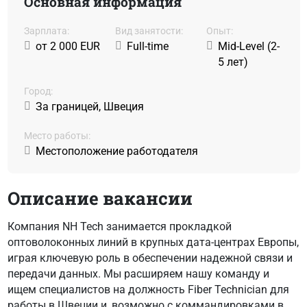
Основная информация
Зарплата:
Вид занятости:
Oпыт:
от 2 000 EUR
Full-time
Mid-Level (2-
5 лет)
Город:
За границей, Швеция
Место работы:
Местоположение работодателя
Описание вакансии
Компания NH Tech занимается прокладкой
оптоволоконных линий в крупных дата-центрах Европы,
играя ключевую роль в обеспечении надежной связи и
передачи данных. Мы расширяем нашу команду и
ищем специалистов на должность Fiber Technician для
работы в Швеции и, возможно с коммандировками в