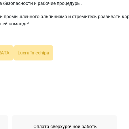
а безопасности и рабочие процедуры.
 промышленного альпинизма и стремитесь развивать карье
ашей команде!
RATA
Lucru în echipa
Оплата сверхурочной работы