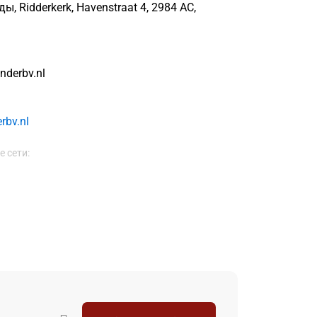
, Ridderkerk, Havenstraat 4, 2984 AC,
nderbv.nl
rbv.nl
 сети: