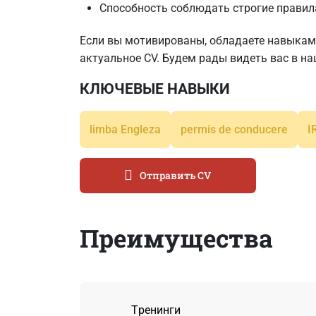
Способность соблюдать строгие правил
Если вы мотивированы, обладаете навыками
актуальное CV. Будем рады видеть вас в н
КЛЮЧЕВЫЕ НАВЫКИ
limba Engleza
permis de conducere
I
Отправить CV
Преимущества
Tренинги