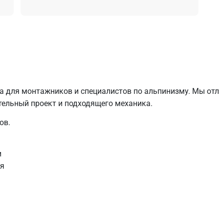
ала для монтажников и специалистов по альпинизму. Мы от
ельный проект и подходящего механика.
ов.
и
я