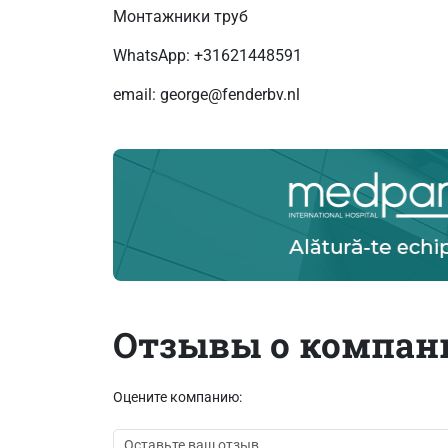
Монтажники труб
WhatsApp: +31621448591
email: george@fenderbv.nl
Отзывы о компан
Оцените компанию: