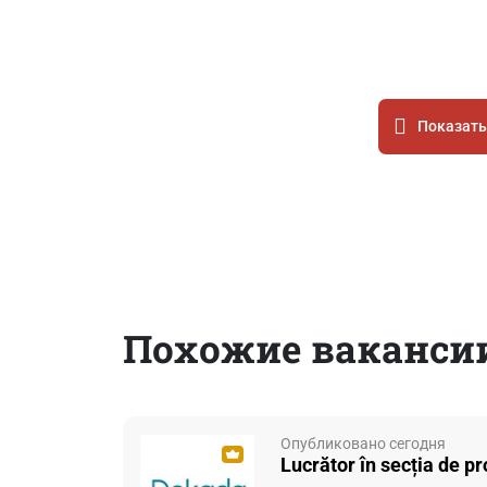
Показать
Похожие ваканси
Опубликовано сегодня
Lucrător în secția de