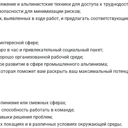
яжение и альпинистские техники для доступа к труднодос
зопасности для минимизации рисков;
, выявленных в ходе работ, и предлагать соответствующи
интересной сфере;
вро в час и привлекательный социальный пакет;
орошо организованной рабочей среде;
ое развитие в сфере промышленного альпинизма;
оторая поможет вам раскрыть ваш максимальный потенц
пинизме или смежных сферах;
 способность работать в команде;
авыки решения проблем;
ых локациях и в различных условиях окружающей среды;