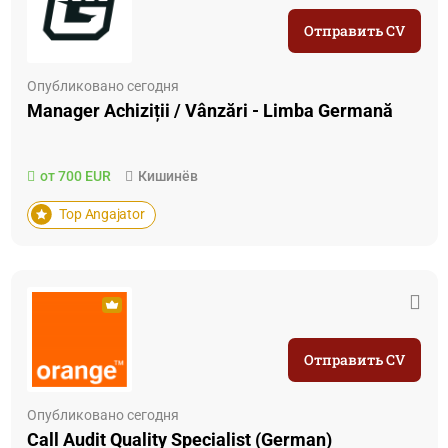
Отправить CV
Опубликовано сегодня
Manager Achiziții / Vânzări - Limba Germană
от 700 EUR
Кишинёв
Top Angajator
Отправить CV
Опубликовано сегодня
Call Audit Quality Specialist (German)