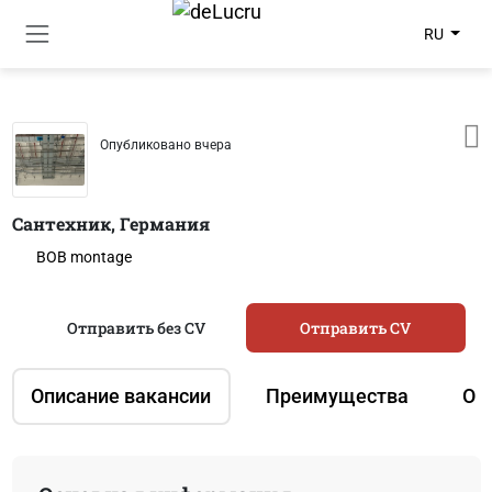
RU
Опубликовано вчера
Сантехник, Германия
BOB montage
Отправить без CV
Отправить CV
Описание вакансии
Преимущества
О 