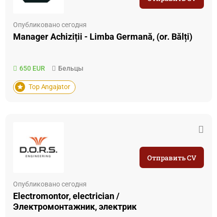
Опубликовано сегодня
Manager Achiziții - Limba Germană, (or. Bălți)
650 EUR
Бельцы
Top Angajator
Отправить CV
Опубликовано сегодня
Electromontor, electrician /
Электромонтажник, электрик