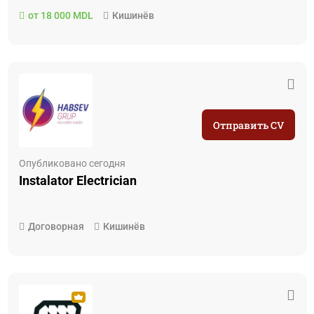
от 18 000 MDL
Кишинёв
Отправить CV
Опубликовано сегодня
Instalator Electrician
Договорная
Кишинёв