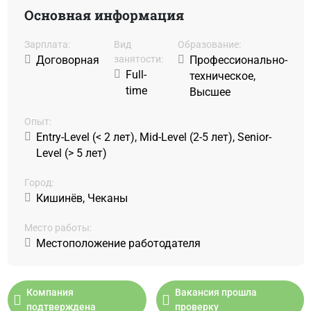
Основная информация
Зарплата:
Вид
Образование:
Договорная
занятости:
Профессионально-
Full-
техническое,
time
Высшее
Oпыт:
Entry-Level (< 2 лет), Mid-Level (2-5 лет), Senior-
Level (> 5 лет)
Город:
Кишинёв, Чеканы
Место работы:
Местоположение работодателя
Компания
Вакансия прошла
подтверждена
проверку