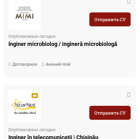
Отправить CV
Опубликовано сегодня
Inginer microbiolog / ingineră microbiologă
Договорная
Анений-Ной
Отправить CV
Опубликовано сегодня
Inginer în telecomunicații | Chișinău