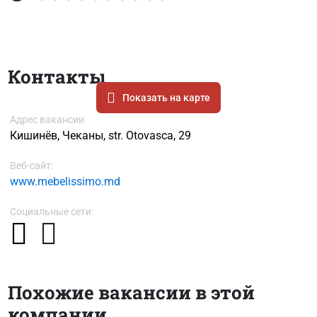
Контакты
Показать на карте
Адрес вакансии
Кишинёв, Чеканы, str. Otovasca, 29
Веб-сайт:
www.mebelissimo.md
Социальные сети:
Похожие вакансии в этой
компании