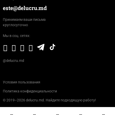
este@delucru.md
Принимаем ваши письма
круглосуточно
Мы в соц. сетях:
@delucru.md
Условия пользования
Политика конфиденциальности
© 2019–2026 delucru.md. Найдите подходящую работу!