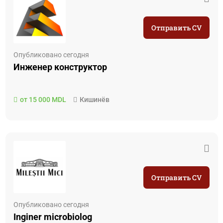
Отправить CV
Опубликовано сегодня
Инженер конструктор
от 15 000 MDL
Кишинёв
Отправить CV
Опубликовано сегодня
Inginer microbiolog