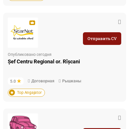
Отправить CV
Опубликовано сегодня
Șef Centru Regional or. Rîșcani
Договорная
Рышканы
5.0
Top Angajator