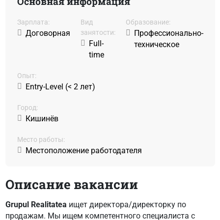
Основная информация
Зарплата:
Вид
Образование:
Договорная
занятости:
Профессионально-
Full-
техническое
time
Oпыт:
Entry-Level (< 2 лет)
Город:
Кишинёв
Место работы:
Местоположение работодателя
Описание вакансии
Grupul Realitatea
ищет директора/директорку по
продажам. Мы ищем компетентного специалиста с