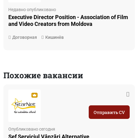
Недавно опубликовано
Executive Director Position - Association of Film
and Video Creators from Moldova
Договорная
Кишинёв
Похожие вакансии
Отправить CV
Опубликовано сегодня
Șef Serviciul Vânzări Alternative