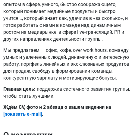
опытом в сфере, умного, быстро соображающего,
который понимает медийные продукты и быстро
учится..., который знает как, удачлив в «за сколько», и
готов работать с нами в команде над динамичным
ростом на медиарынке, в сфере live-трансляций, PR и
других направлениях деятельности группы.
Мы предлагаем — офис, кофе, over work hours, команду
умных и увлечённых людей, динамичную и интересную
работу, портфель линейных и эксклюзивных продуктов
для продаж, свободу в формировании команды,
конкурентную зарплату и мотивирующие бонусы.
Главная цель:
поддержка системного развития группы,
чтобы стать лучшими.
Ждём CV, фото и 2 абзаца о вашем видении на
[показать e-mail]
.
О компании