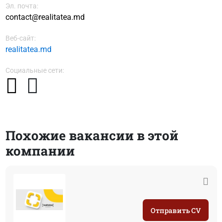
Эл. почта:
contact@realitatea.md
Веб-сайт:
realitatea.md
Социальные сети:
Похожие вакансии в этой
компании
Отправить CV