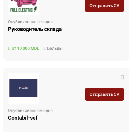
Отправить CV
Опубликовано сегодня
Руководитель складa
от 10 000 MDL
Бельцы
Отправить CV
Опубликовано сегодня
Contabil-sef