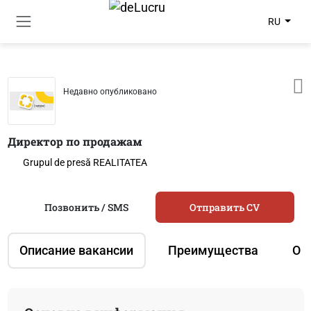
RU
Недавно опубликовано
Директор по продажам
Grupul de presă REALITATEA
Позвонить / SMS
Отправить CV
Описание вакансии
Преимущества
О 