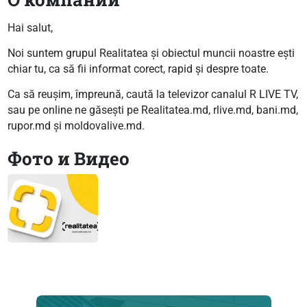
Hai salut,
Noi suntem grupul Realitatea și obiectul muncii noastre ești
chiar tu, ca să fii informat corect, rapid și despre toate.
Ca să reușim, împreună, caută la televizor canalul R LIVE TV,
sau pe online ne găsești pe Realitatea.md, rlive.md, bani.md,
rupor.md și moldovalive.md.
Фото и Видео