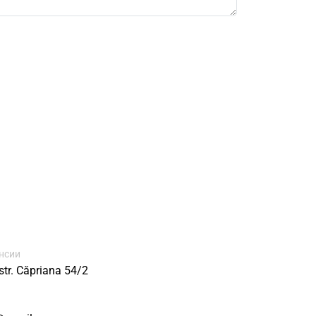
нсии
tr. Căpriana 54/2