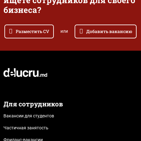
ищете сотрудников для своего
бизнеса?
Разместить CV
Добавить вакансию
или
Для сотрудников
Вакансии для студентов
Частичная занятость
Фриланс-вакансии