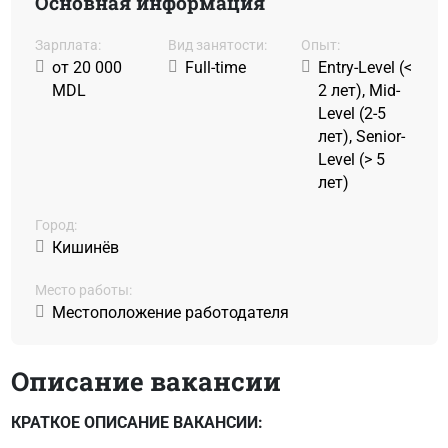
Основная информация
Зарплата:
Вид занятости:
Oпыт:
от 20 000
Full-time
Entry-Level (<
MDL
2 лет), Mid-
Level (2-5
лет), Senior-
Level (> 5
лет)
Город:
Кишинёв
Место работы:
Местоположение работодателя
Описание вакансии
КРАТКОЕ ОПИСАНИЕ ВАКАНСИИ: