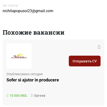
Эл. почта:
nichitapopusoi23@gmail.com
Похожие вакансии
Отправить CV
Опубликовано сегодня
Sofer si ajutor in producere
10 000 MDL
Оргеев