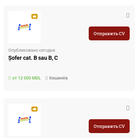
Отправить CV
Опубликовано сегодня
Șofer cat. B sau B, C
от 12 000 MDL
Кишинёв
Отправить CV