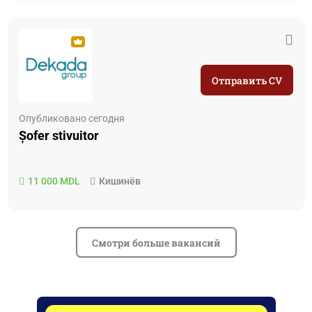
Отправить CV
Опубликовано сегодня
Șofer stivuitor
11 000 MDL
Кишинёв
Смотри больше вакансий