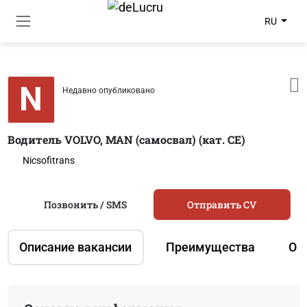
RU
N
Недавно опубликовано
Водитель VOLVO, MAN (самосвал) (кат. CE)
Nicsofitrans
Позвонить / SMS
Отправить CV
Описание вакансии
Преимущества
О 