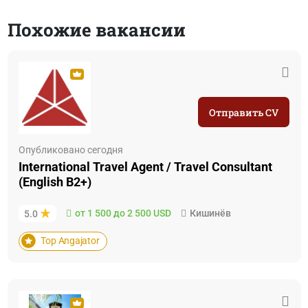
Похожие вакансии
Отправить CV
Опубликовано сегодня
International Travel Agent / Travel Consultant
(English B2+)
от 1 500 до 2 500 USD
Кишинёв
5.0
Top Angajator