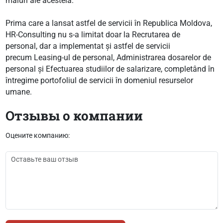
maluri ale acesteia.
Prima care a lansat astfel de servicii în Republica Moldova,
HR-Consulting nu s-a limitat doar la Recrutarea de
personal, dar a implementat și astfel de servicii
precum Leasing-ul de personal, Administrarea dosarelor de
personal și Efectuarea studiilor de salarizare, completând în
întregime portofoliul de servicii în domeniul resurselor
umane.
Отзывы о компании
Оцените компанию: