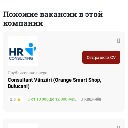
Похожие вакансии в этой
компании
Отправить CV
Опубликовано вчера
Consultant Vânzări (Orange Smart Shop,
Buiucani)
от 10 000 до 12 000 MDL
Кишинёв
5.0