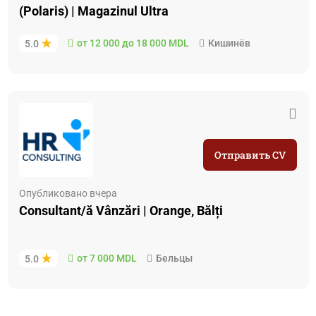
(Polaris) | Magazinul Ultra
от 12 000 до 18 000 MDL
Кишинёв
5.0
Отправить CV
Опубликовано вчера
Consultant/ă Vânzări | Orange, Bălți
от 7 000 MDL
Бельцы
5.0