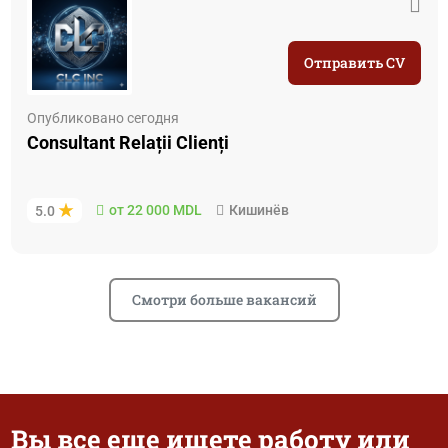
Отправить CV
Опубликовано сегодня
Consultant Relații Clienți
от 22 000 MDL
Кишинёв
5.0
Смотри больше вакансий
Вы все еще ищете работу или