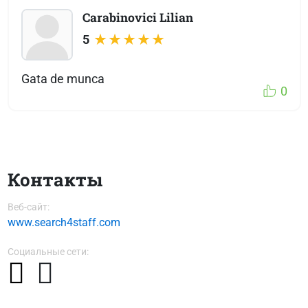
Carabinovici Lilian
5
Gata de munca
0
Контакты
Веб-сайт:
www.search4staff.com
Социальные сети: