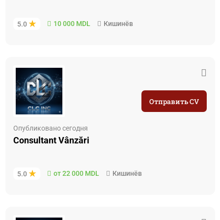
10 000 MDL
Кишинёв
5.0
Отправить CV
Опубликовано сегодня
Consultant Vânzări
от 22 000 MDL
Кишинёв
5.0