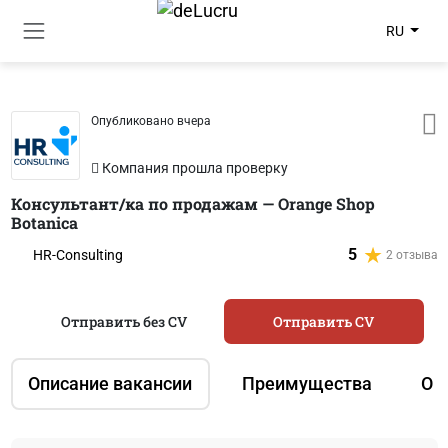
RU
Опубликовано вчера
Компания прошла проверку
Консультант/ка по продажам — Orange Shop
Botanica
5
HR-Consulting
2 отзыва
Отправить без CV
Отправить CV
Описание вакансии
Преимущества
О 