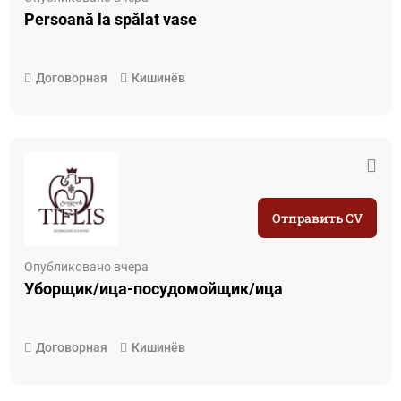
Persoană la spălat vase
Договорная
Кишинёв
Отправить CV
Опубликовано вчера
Уборщик/ица-посудомойщик/ица
Договорная
Кишинёв