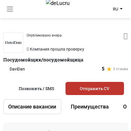
RU
Опубликовано вчера
Компания прошла проверку
Посудомойщик/посудомойщица
5
DaviDan
3 отзыва
Позвонить / SMS
Отправить CV
Описание вакансии
Преимущества
О 