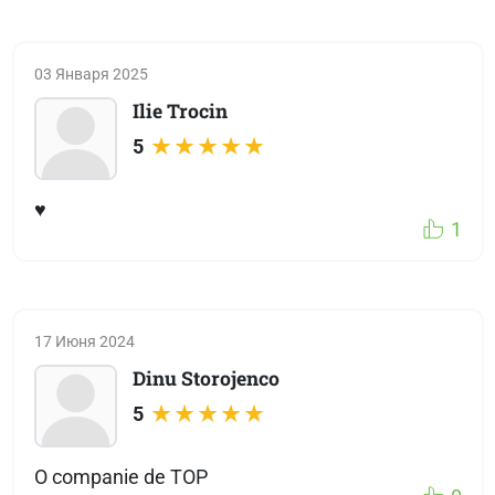
03 Января 2025
Ilie Trocin
5
♥️
1
17 Июня 2024
Dinu Storojenco
5
O companie de TOP