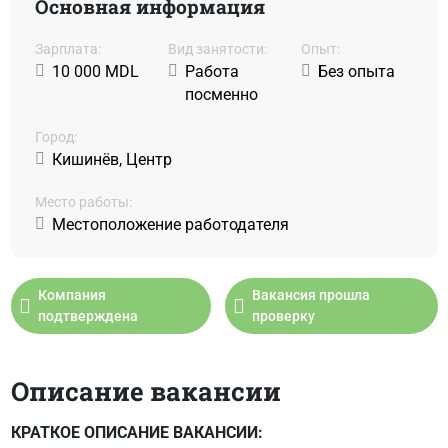
Основная информация
Зарплата:
Вид занятости:
Oпыт:
10 000 MDL
Работа
Без опыта
посменно
Город:
Кишинёв, Центр
Место работы:
Местоположение работодателя
Компания
Вакансия прошла
подтверждена
проверку
Описание вакансии
КРАТКОЕ ОПИСАНИЕ ВАКАНСИИ: