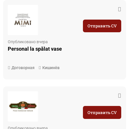
Отправить CV
Опубликовано вчера
Personal la spălat vase
Договорная
Кишинёв
Отправить CV
Опубликовано вчера