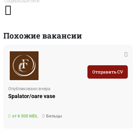
Социальные сети:
Похожие вакансии
Отправить CV
Опубликовано вчера
Spalator/oare vase
от 6 500 MDL
Бельцы