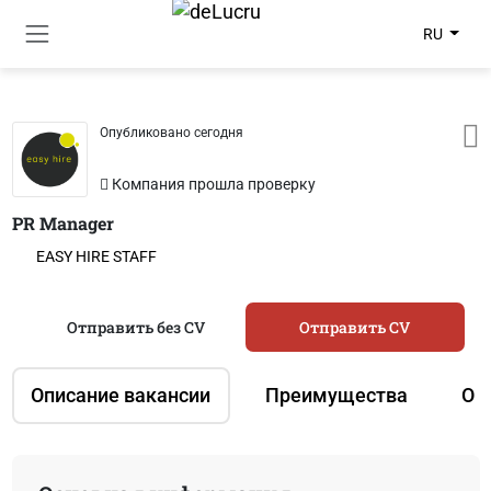
RU
Опубликовано сегодня
Компания прошла проверку
PR Manager
EASY HIRE STAFF
Отправить без CV
Отправить CV
Описание вакансии
Преимущества
О 