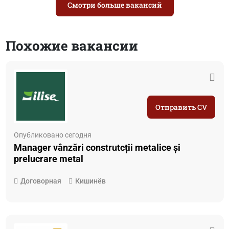
Смотри больше вакансий
Похожие вакансии
Отправить CV
Опубликовано сегодня
Manager vânzări construtcții metalice și
prelucrare metal
Договорная
Кишинёв