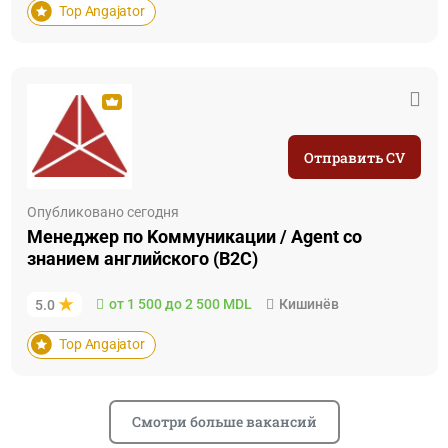
Top Angajator
Отправить CV
Опубликовано сегодня
Менеджер по Kоммуникации / Agent со
знанием английского (B2C)
от 1 500 до 2 500 MDL
Кишинёв
5.0
Top Angajator
Смотри больше вакансий