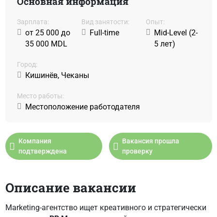
Основная информация
Зарплата:
Вид занятости:
Oпыт:
от 25 000 до
Full-time
Mid-Level (2-
35 000 MDL
5 лет)
Город:
Кишинёв, Чеканы
Место работы:
Местоположение работодателя
Компания
Вакансия прошла
подтверждена
проверку
Описание вакансии
Marketing-агентство ищет креативного и стратегически