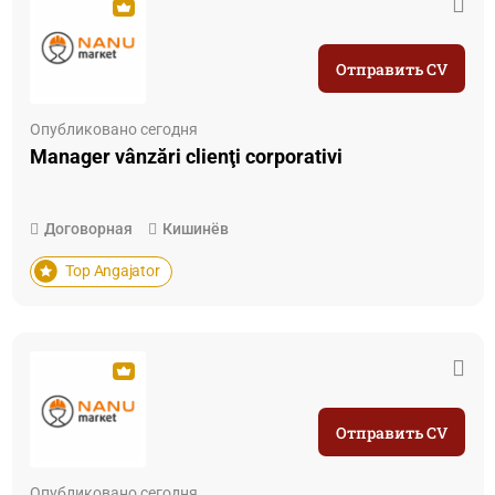
Отправить CV
Опубликовано сегодня
Manager vânzări clienţi corporativi
Договорная
Кишинёв
Top Angajator
Отправить CV
Опубликовано сегодня