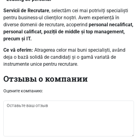
Servicii de Recrutare
, selectăm cei mai potriviți specialiști
pentru business-ul clienților noștri. Avem experiență în
diverse domenii de recrutare, acoperind
personal necalificat,
personal calificat, poziții de middle și top management,
precum și IT.
Ce vă oferim:
Atragerea celor mai buni specialiști, având
deja o bază solidă de candidați și o gamă variată de
instrumente unice pentru recrutare.
Отзывы о компании
Оцените компанию: