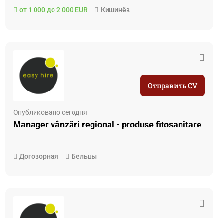
от 1 000 до 2 000 EUR
Кишинёв
Отправить CV
Опубликовано сегодня
Manager vânzări regional - produse fitosanitare
Договорная
Бельцы