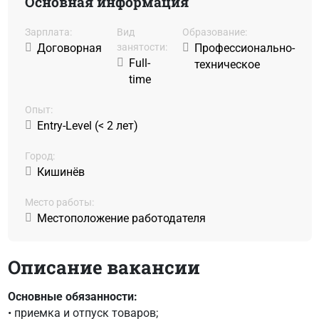
Основная информация
Зарплата:
Вид
Образование:
Договорная
занятости:
Профессионально-
Full-
техническое
time
Oпыт:
Entry-Level (< 2 лет)
Город:
Кишинёв
Место работы:
Местоположение работодателя
Описание вакансии
Основные обязанности:
• приемка и отпуск товаров;