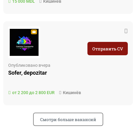
15 000 MDL
Кишинёв
Отправить CV
Опубликовано вчера
Sofer, depozitar
от 2 200 до 2 800 EUR
Кишинёв
Смотри больше вакансий