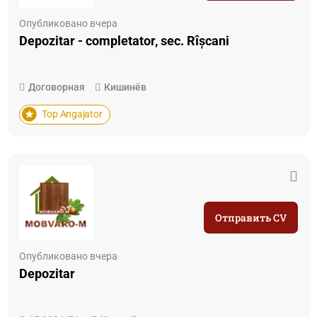
Опубликовано вчера
Depozitar - completator, sec. Rîșcani
Договорная
Кишинёв
Top Angajator
Отправить CV
Опубликовано вчера
Depozitar