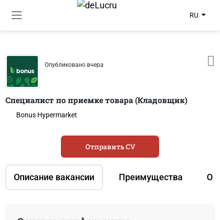
RU
Опубликовано вчера
Специалист по приемке товара (Кладовщик)
Bonus Hypermarket
Отправить CV
Описание вакансии
Преимущества
О 