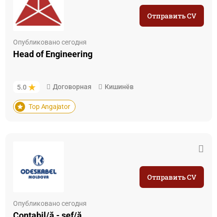
Отправить CV
Опубликовано сегодня
Head of Engineering
Договорная
Кишинёв
5.0
Top Angajator
Отправить CV
Опубликовано сегодня
Contabil/ă - șef/ă