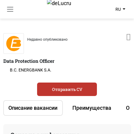
RU
Недавно опубликовано
Data Protection Officer
B.C. ENERGBANK S.A.
Отправить CV
Описание вакансии
Преимущества
О 