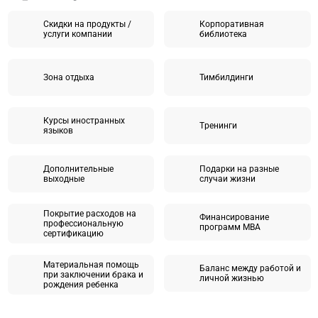
Скидки на продукты /
Корпоративная
услуги компании
библиотека
Зона отдыха
Тимбилдинги
Курсы иностранных
Tренинги
языков
Дополнительные
Подарки на разные
выходные
случаи жизни
Покрытие расходов на
Финансирование
профессиональную
программ MBA
сертификацию
Материальная помощь
Баланс между работой и
при заключении брака и
личной жизнью
рождения ребенка