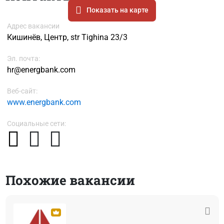
Показать на карте
Адрес вакансии
Кишинёв, Центр, str Tighina 23/3
Эл. почта:
hr@energbank.com
Веб-сайт:
www.energbank.com
Социальные сети:
Похожие вакансии