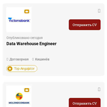
Отправить CV
Опубликовано сегодня
Data Warehouse Engineer
Договорная
Кишинёв
Top Angajator
Отправить CV