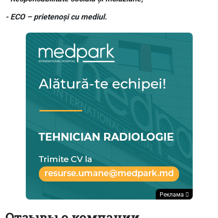
- ECO – prietenoși cu mediul.
Реклама
Отзывы о компании