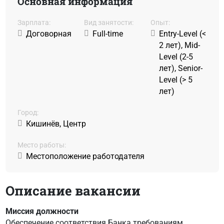
Основная информация
Зарплата:
Вид занятости:
Oпыт:
Договорная
Full-time
Entry-Level (<
2 лет), Mid-
Level (2-5
лет), Senior-
Level (> 5
лет)
Город:
Кишинёв, Центр
Место работы:
Местоположение работодателя
Описание вакансии
Миссия должности
Обеспечение соответствия Банка требованиям