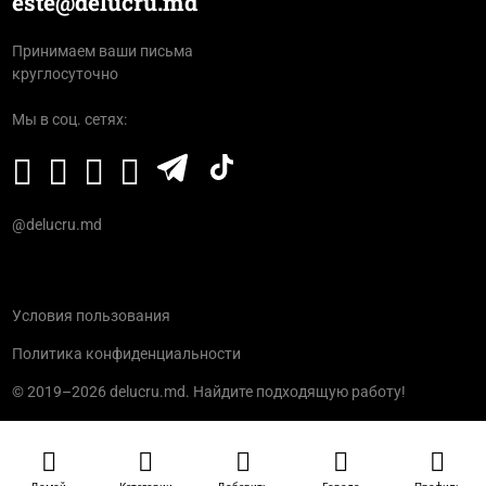
este@delucru.md
Принимаем ваши письма
круглосуточно
Мы в соц. сетях:
@delucru.md
Условия пользования
Политика конфиденциальности
© 2019–2026 delucru.md. Найдите подходящую работу!