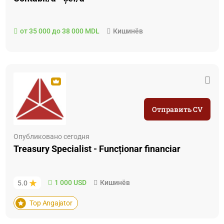
от 35 000 до 38 000 MDL
Кишинёв
Отправить CV
Опубликовано сегодня
Treasury Specialist - Funcționar financiar
1 000 USD
Кишинёв
5.0
Top Angajator