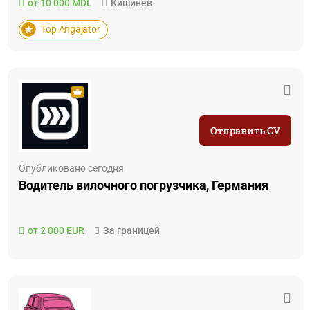
от 10 000 MDL
Кишинёв
Top Angajator
Отправить CV
Опубликовано сегодня
Водитель вилочного погрузчика, Германия
от 2 000 EUR
За границей