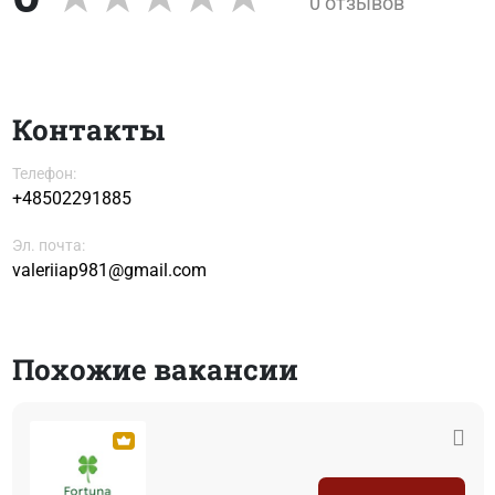
0 отзывов
Контакты
Телефон:
+48502291885
Эл. почта:
valeriiap981@gmail.com
Похожие вакансии