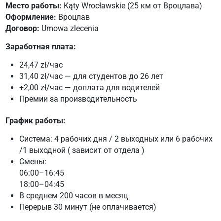
Место работы:
Kąty Wrocławskie (25 км от Вроцлава)
Оформление:
Вроцлав
Договор:
Umowa zlecenia
Заработная плата:
24,47 zł/час
31,40 zł/час — для студентов до 26 лет
+2,00 zł/час — доплата для водителей
Премии за производительность
График работы:
Система: 4 рабочих дня / 2 выходных или 6 рабочих
/1 выходной ( зависит от отдела )
Смены:
06:00–16:45
18:00–04:45
В среднем 200 часов в месяц
Перерыв 30 минут (не оплачивается)