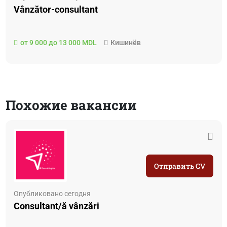
Vânzător-consultant
от 9 000 до 13 000 MDL
Кишинёв
Похожие вакансии
Отправить CV
Опубликовано сегодня
Consultant/ă vânzări