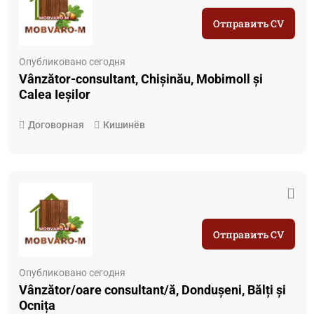
Отправить CV
Опубликовано сегодня
Vânzător-consultant, Chișinău, Mobimoll și
Calea Ieșilor
Договорная
Кишинёв
Отправить CV
Опубликовано сегодня
Vânzător/oare consultant/ă, Dondușeni, Bălți și
Ocnița