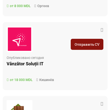
от 8 000 MDL
Оргеев
Отправить CV
Опубликовано сегодня
Vânzător Soluții IT
от 18 000 MDL
Кишинёв