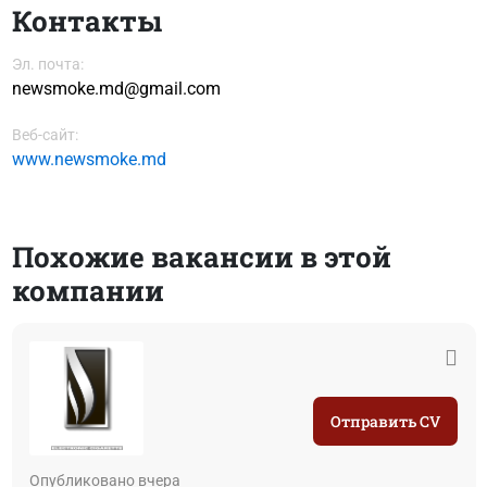
Контакты
Эл. почта:
newsmoke.md@gmail.com
Веб-сайт:
www.newsmoke.md
Похожие вакансии в этой
компании
Отправить CV
Опубликовано вчера