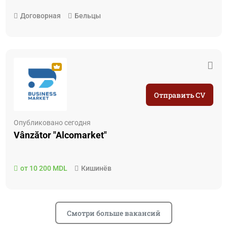
Договорная
Бельцы
Отправить CV
Опубликовано сегодня
Vânzător "Alcomarket"
от 10 200 MDL
Кишинёв
Смотри больше вакансий