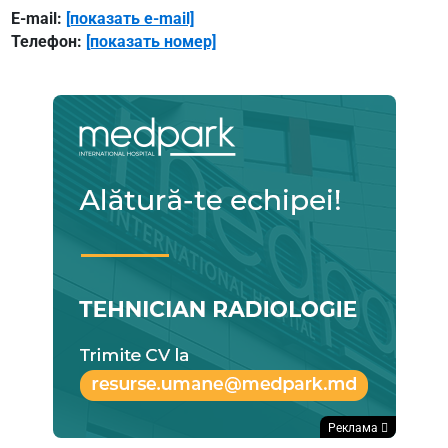
E-mail:
[показать e-mail]
Телефон:
[показать номер]
Реклама