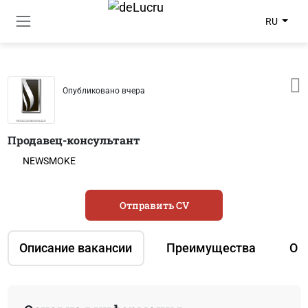
RU
Опубликовано вчера
Продавец-консультант
NEWSMOKE
Отправить CV
Описание вакансии
Преимущества
О 