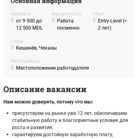
Основная информация
Зарплата:
Вид занятости:
Oпыт:
от 9 500 до
Работа
Entry-Level (<
12 500 MDL
посменно
2 лет)
Город:
Кишинёв, Чеканы
Место работы:
Местоположение работодателя
Описание вакансии
Нам можно доверять, потому что мы:
присутствуем на рынке уже 12 лет, обеспечиваем
стабильную работу и благоприятные условия для
роста и развития;
гарантируем достойную заработную плату,