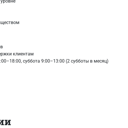
 уровне
уществом
ов
ержки клиентам
0–18:00, суббота 9:00–13:00 (2 субботы в месяц)
ии