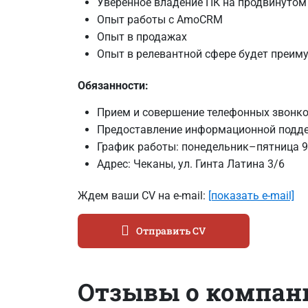
Уверенное владение ПК на продвинутом
Опыт работы с AmoCRM
Опыт в продажах
Опыт в релевантной сфере будет преим
Обязанности:
Прием и совершение телефонных звонк
Предоставление информационной подд
График работы: понедельник–пятница 9:0
Адрес: Чеканы, ул. Гинта Латина 3/6
Ждем ваши CV на e-mail:
[показать e-mail]
Отправить CV
Отзывы о компан