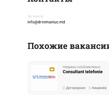
Эл. почта:
info@dr-romaniuc.md
Похожие вакансии
Недавно опубликовано
Consultant telefonie
Договорная
Кишинёв