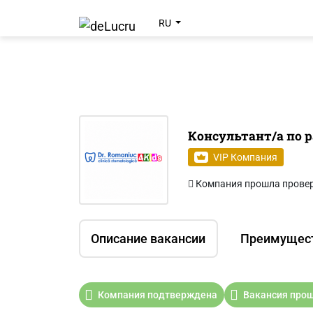
RU
Консультант/а по р
VIP Компания
Компания прошла прове
Описание вакансии
Преимущес
Компания подтверждена
Вакансия прош