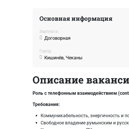
Основная информация
Зарплата:
Договорная
Город:
Кишинёв, Чеканы
Описание ваканс
Роль с телефонным взаимодействием (conta
Требования:
Коммуникабельность, энергичность и п
Свободное владение румынским и русс