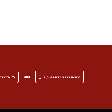
стить CV
Добавить вакансию
или