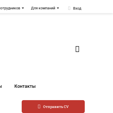
сотрудников
Для компаний
Вход
ы
Контакты
Отправить CV