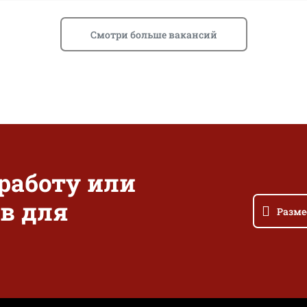
Смотри больше вакансий
 работу или
в для
Разме