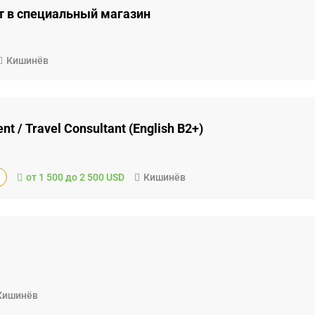
т в специальный магазин
Кишинёв
ent / Travel Consultant (English B2+)
от 1 500 до 2 500 USD
Кишинёв
Кишинёв