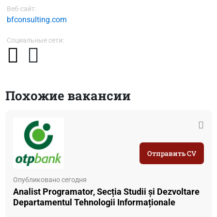
Веб-сайт:
bfconsulting.com
Социальные сети:
Похожие вакансии
Отправить CV
Опубликовано сегодня
Analist Programator, Secția Studii și Dezvoltare
Departamentul Tehnologii Informaționale