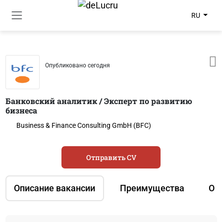
RU
Опубликовано сегодня
Банковский аналитик / Эксперт по развитию
бизнеса
Business & Finance Consulting GmbH (BFC)
Отправить CV
Описание вакансии
Преимущества
О 