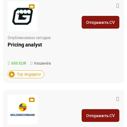
Отправить CV
Опубликовано сегодня
Pricing analyst
600 EUR
Кишинёв
Top Angajator
Отправить CV