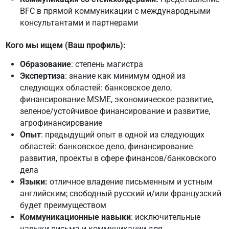
BFC в прямой коммуникации с международными
консультантами и партнерами
Кого мы ищем (Ваш профиль):
Образование
: степень магистра
Экспертиза
: знание как минимум одной из
следующих областей: банковское дело,
финансирование MSME, экономическое развитие,
зеленое/устойчивое финансирование и развитие,
агрофинансирование
Опыт
: предыдущий опыт в одной из следующих
областей: банковское дело, финансирование
развития, проекты в сфере финансов/банковского
дела
Языки:
отличное владение письменным и устным
английским; свободный русский и/или французский
будет преимуществом
Коммуникационные навыки
: исключительные
навыки письма и коммуникации для