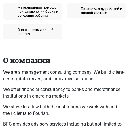
Материальная помощь
Баланс между работой и
при заключении брака и
личной жизнью
рождения ребенка
Оплата сверхурочной
работы
О компании
We are a management consulting company. We build client-
centric, data-driven, and innovative solutions.
We offer financial consultancy to banks and microfinance
institutions in emerging markets.
We strive to allow both the institutions we work with and
their clients to flourish.
BFC provides advisory services including but not limited to