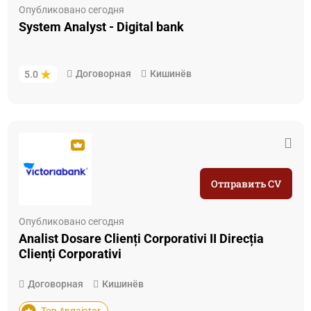
Опубликовано сегодня
System Analyst - Digital bank
Договорная
Кишинёв
5.0
Отправить CV
Опубликовано сегодня
Analist Dosare Clienți Corporativi II Direcția
Clienți Corporativi
Договорная
Кишинёв
Top Angajator