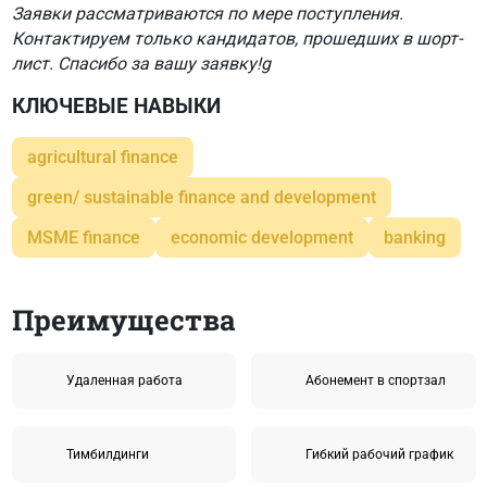
Заявки рассматриваются по мере поступления.
Контактируем только кандидатов, прошедших в шорт-
лист. Спасибо за вашу заявку!g
КЛЮЧЕВЫЕ НАВЫКИ
agricultural finance
green/ sustainable finance and development
MSME finance
economic development
banking
Преимущества
Удаленная работа
Абонемент в спортзал
Тимбилдинги
Гибкий рабочий график