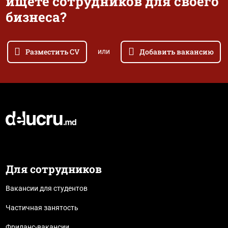
ищете сотрудников для своего
бизнеса?
Разместить CV
Добавить вакансию
или
Для сотрудников
Вакансии для студентов
Частичная занятость
Фриланс-вакансии