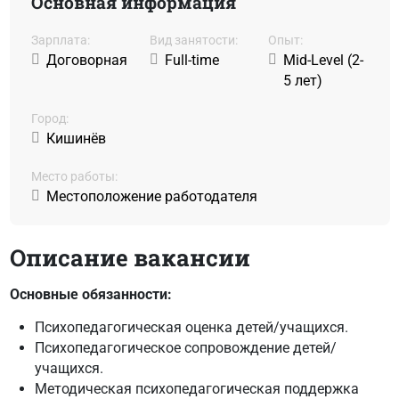
Основная информация
Зарплата:
Вид занятости:
Oпыт:
Договорная
Full-time
Mid-Level (2-
5 лет)
Город:
Кишинёв
Место работы:
Местоположение работодателя
Описание вакансии
Основные обязанности:
Психопедагогическая оценка детей/учащихся.
Психопедагогическое сопровождение детей/
учащихся.
Методическая психопедагогическая поддержка