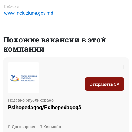
Веб-сайт:
www.incluziune.gov.md
Похожие вакансии в этой
компании
Отправить CV
Недавно опубликовано
Psihopedagog/Psihopedagogă
Договорная
Кишинёв