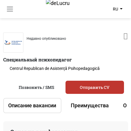
RU
Недавно опубликовано
Специальный психопедагог
Centrul Republican de Asistență Psihopedagogică
Позвонить / SMS
Отправить CV
Описание вакансии
Преимущества
О 