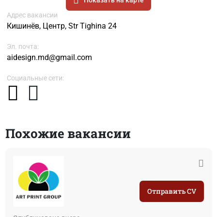
Адрес вакансии
Кишинёв, Центр, Str Tighina 24
Эл. почта:
aidesign.md@gmail.com
Социальные сети:
Похожие вакансии
Отправить CV