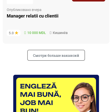
Опубликовано вчера
Manager relatii cu clientii
10 000 MDL
Кишинёв
5.0
Смотри больше вакансий