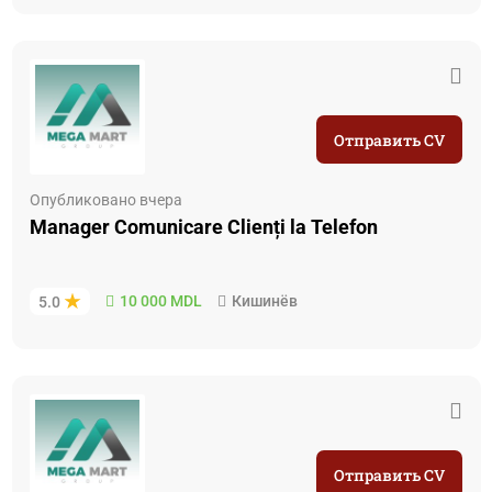
Отправить CV
Опубликовано вчера
Manager Comunicare Clienți la Telefon
10 000 MDL
Кишинёв
5.0
Отправить CV