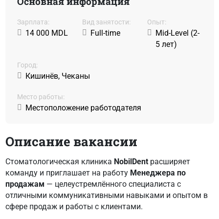
Основная информация
Зарплата:
Вид занятости:
Oпыт:
14 000 MDL
Full-time
Mid-Level (2-
5 лет)
Город:
Кишинёв, Чеканы
Место работы:
Местоположение работодателя
Описание вакансии
Стоматологическая клиника
NobilDent
расширяет
команду и приглашает на работу
Менеджера по
продажам
— целеустремлённого специалиста с
отличными коммуникативными навыками и опытом в
сфере продаж и работы с клиентами.