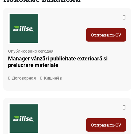
Отправить CV
Опубликовано сегодня
Manager vânzări publicitate exterioară si
prelucrare materiale
Договорная
Кишинёв
Отправить CV