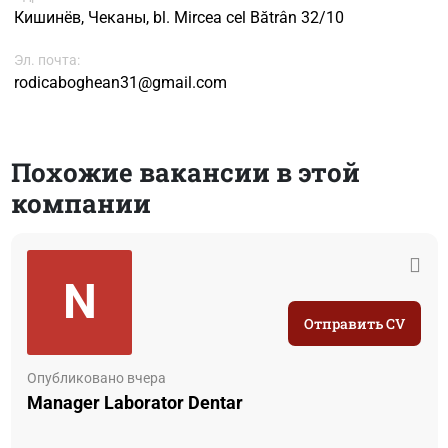
Кишинёв, Чеканы, bl. Mircea cel Bătrân 32/10
Эл. почта:
rodicaboghean31@gmail.com
Похожие вакансии в этой
компании
N
Отправить CV
Опубликовано вчера
Manager Laborator Dentar