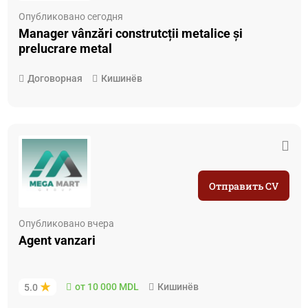
Опубликовано сегодня
Manager vânzări construtcții metalice și
prelucrare metal
Договорная
Кишинёв
Отправить CV
Опубликовано вчера
Agent vanzari
от 10 000 MDL
Кишинёв
5.0