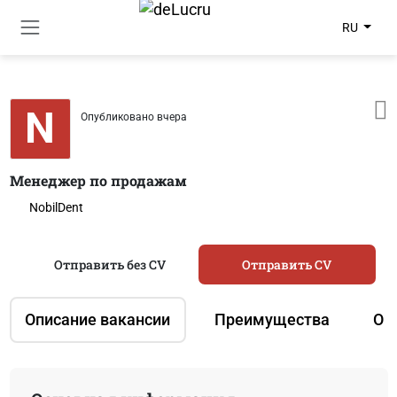
RU
N
Опубликовано вчера
Менеджер по продажам
NobilDent
Отправить без CV
Отправить CV
Описание вакансии
Преимущества
О 