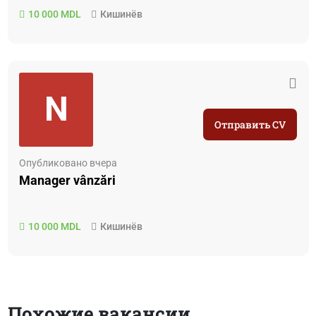
10 000 MDL
Кишинёв
N
Отправить CV
Опубликовано вчера
Manager vânzări
10 000 MDL
Кишинёв
Похожие вакансии