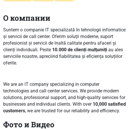
О компании
Suntem o companie IT specializată în tehnologii informatice
și servicii de call center. Oferim soluții moderne, suport
profesionist și servicii de înaltă calitate pentru afaceri și
clienți individuali. Peste
10.000 de clienți mulțumiți
au ales
serviciile noastre, apreciind fiabilitatea și eficiența soluțiilor
oferite.
We are an IT company specializing in computer
technologies and call center services. We provide modern
solutions, professional support, and high-quality services for
businesses and individual clients. With over
10,000 satisfied
customers
, we are trusted for our reliability and efficiency.
Фото и Видео