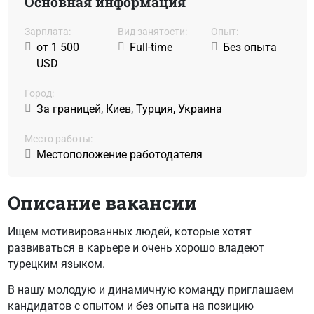
Основная информация
Зарплата:
Вид занятости:
Oпыт:
от 1 500
Full-time
Без опыта
USD
Город:
За границей, Киев, Турция, Украина
Место работы:
Местоположение работодателя
Описание вакансии
Ищем мотивированных людей, которые хотят
развиваться в карьере и очень хорошо владеют
турецким языком.
В нашу молодую и динамичную команду
приглашаем
кандидатов
с опытом и без опыта
на позицию