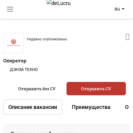
RU
Недавно опубликовано
Оператор
ДЭНЗА ТЕХНО
Отправить без CV
Отправить CV
Описание вакансии
Преимущества
О 