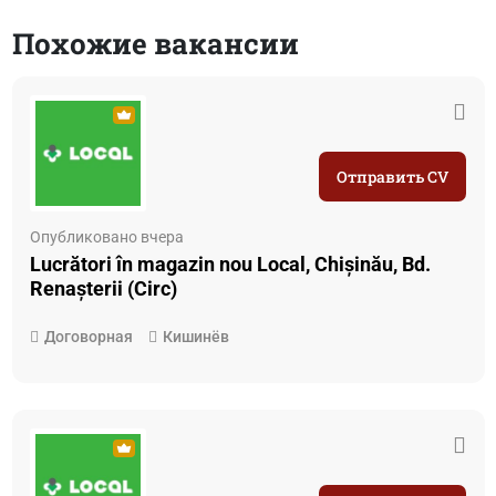
Похожие вакансии
Отправить CV
Опубликовано вчера
Lucrători în magazin nou Local, Chișinău, Bd.
Renașterii (Circ)
Договорная
Кишинёв