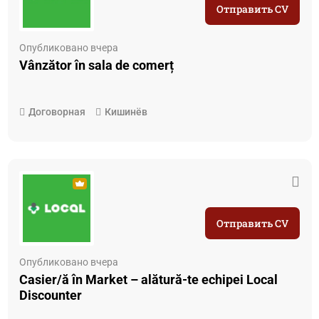
Отправить CV
Опубликовано вчера
Vânzător în sala de comerț
Договорная
Кишинёв
Отправить CV
Опубликовано вчера
Casier/ă în Market – alătură-te echipei Local
Discounter