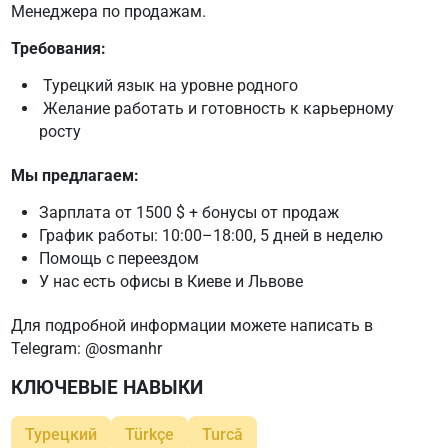
Менеджера по продажам
.
Требования:
Турецкий язык на уровне родного
Желание работать и готовность к карьерному
росту
Мы предлагаем:
Зарплата от 1500 $ + бонусы от продаж
График работы:
10:00–18:00
, 5 дней в неделю
Помощь с переездом
У нас есть офисы в
Киеве
и
Львове
Для подробной информации можете написать в
Telegram:
@osmanhr
КЛЮЧЕВЫЕ НАВЫКИ
Турецкий
Türkçe
Turcă