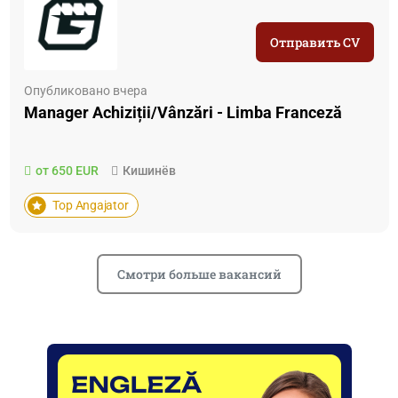
Отправить CV
Опубликовано вчера
Manager Achiziții/Vânzări - Limba Franceză
от 650 EUR
Кишинёв
Top Angajator
Смотри больше вакансий