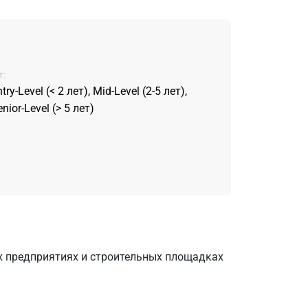
:
try-Level (< 2 лет), Mid-Level (2-5 лет),
nior-Level (> 5 лет)
х предприятиях и строительных площадках