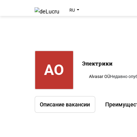
RU
Электрики
AO
Alvasar OÜ
Недавно опу
Описание вакансии
Преимущес