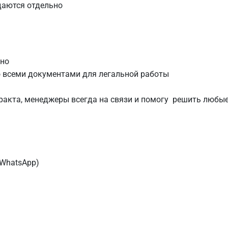
даются отдельно
тно
 всеми документами для легальной работы
ракта, менеджеры всегда на связи и помогу решить любые
 WhatsApp)