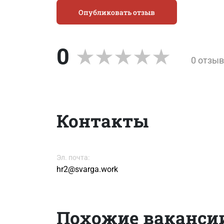
Опубликовать отзыв
0
0 отзы
Контакты
Эл. почта:
hr2@svarga.work
Похожие ваканси