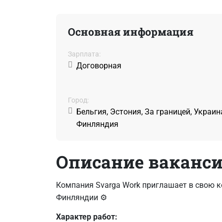
Основная информация
Зарплата:
Договорная
Город:
Бельгия, Эстония, За границей, Украин
Финляндия
Описание ваканс
Компания Svarga Work приглашает в свою 
Финляндии ⚙
Характер работ: