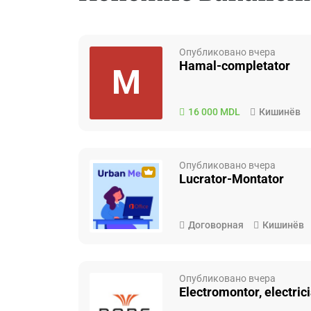
Опубликовано вчера
Hamal-completator
M
16 000 MDL
Кишинёв
Опубликовано вчера
Lucrator-Montator
Договорная
Кишинёв
Опубликовано вчера
Electromontor, electr