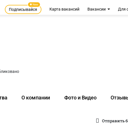
New
Карта вакансий
Вакансии
Для 
Подписывайся
бликовано
тва
О компании
Фото и Видео
Отзыв
Отправить б