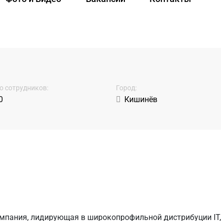
о сотрудников:
Город:
0
Кишинёв
ания, лидирующая в широкопрофильной дистрибуции IT, 