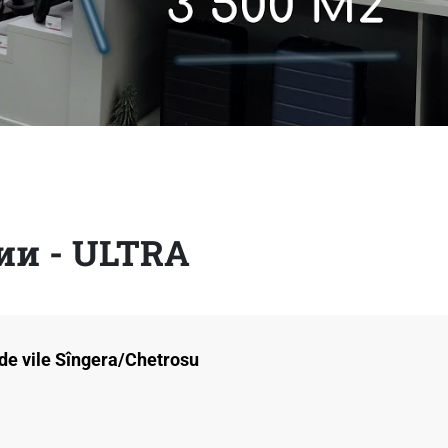
ии - ULTRA
de vile Sîngera/Chetrosu