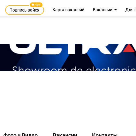
New
Карта вакансий
Вакансии
Для 
Подписывайся
Фото и Видео
Вакансии
Контакты