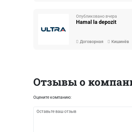
Опубликовано вчера
Hamal la depozit
Договорная
Кишинёв
Отзывы о компан
Оцените компанию: