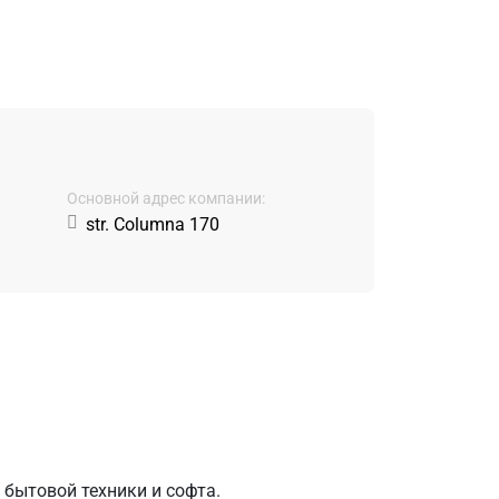
Основной адрес компании:
str. Columna 170
бытовой техники и софта.