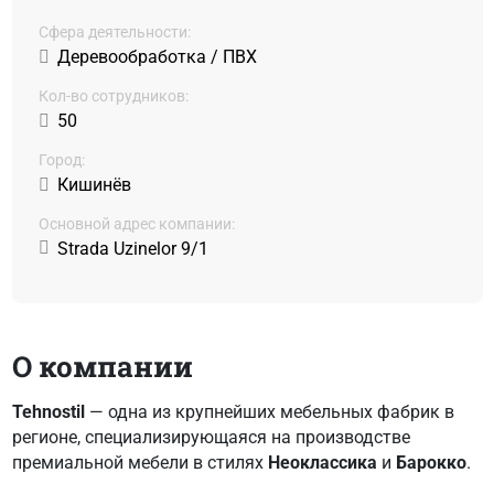
Сфера деятельности:
Деревообработка / ПВХ
Кол-во сотрудников:
50
Город:
Кишинёв
Основной адрес компании:
Strada Uzinelor 9/1
О компании
Tehnostil
— одна из крупнейших мебельных фабрик в
регионе, специализирующаяся на производстве
премиальной мебели в стилях
Неоклассика
и
Барокко
.