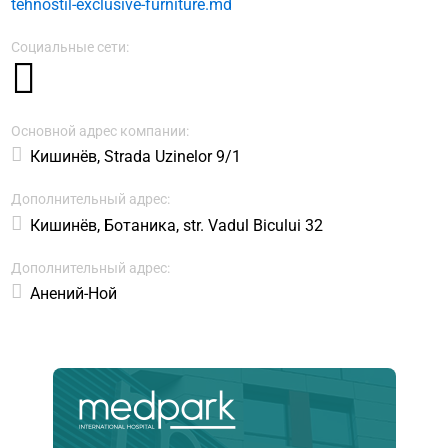
tehnostil-exclusive-furniture.md
Социальные сети:
Основной адрес компании:
Кишинёв, Strada Uzinelor 9/1
Дополнительный адрес:
Кишинёв, Ботаника, str. Vadul Bicului 32
Дополнительный адрес:
Анений-Ной