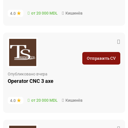
от 20 000 MDL
Кишинёв
4.0
Отправить CV
Опубликовано вчера
Operator CNC 3 axe
от 20 000 MDL
Кишинёв
4.0