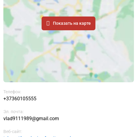
Показать на карте
Телефон:
+37360105555
Эл. почта:
vlad9111989@gmail.com
Веб-сайт: