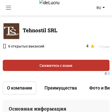
RU
Tehnostil SRL
4
6 открытых вакансий
1 отзыв
Свяжитесь с нами
0
О компании
Преимущества
Фото и Ви
Основная информация