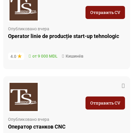
Отправить CV
Опубликовано вчера
Operator linie de producție start-up tehnologic
от 9 000 MDL
Кишинёв
4.0
Отправить CV
Опубликовано вчера
Oператор станков CNC