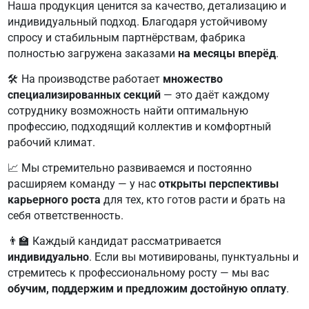
Наша продукция ценится за качество, детализацию и
индивидуальный подход. Благодаря устойчивому
спросу и стабильным партнёрствам, фабрика
полностью загружена заказами
на месяцы вперёд
.
🛠 На производстве работает
множество
специализированных секций
— это даёт каждому
сотруднику возможность найти оптимальную
профессию, подходящий коллектив и комфортный
рабочий климат.
📈 Мы стремительно развиваемся и постоянно
расширяем команду — у нас
открыты перспективы
карьерного роста
для тех, кто готов расти и брать на
себя ответственность.
👨‍🏫 Каждый кандидат рассматривается
индивидуально
. Если вы мотивированы, пунктуальны и
стремитесь к профессиональному росту — мы вас
обучим, поддержим и предложим достойную оплату
.