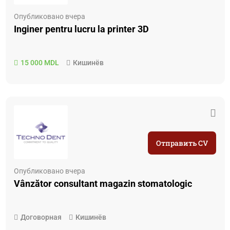
Опубликовано вчера
Inginer pentru lucru la printer 3D
15 000 MDL
Кишинёв
Отправить CV
Опубликовано вчера
Vânzător consultant magazin stomatologic
Договорная
Кишинёв