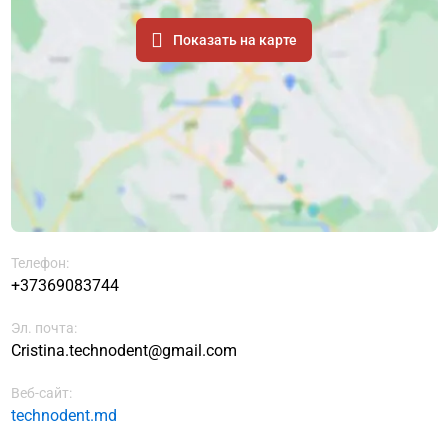
Показать на карте
Телефон:
+37369083744
Эл. почта:
Cristina.technodent@gmail.com
Веб-сайт:
technodent.md