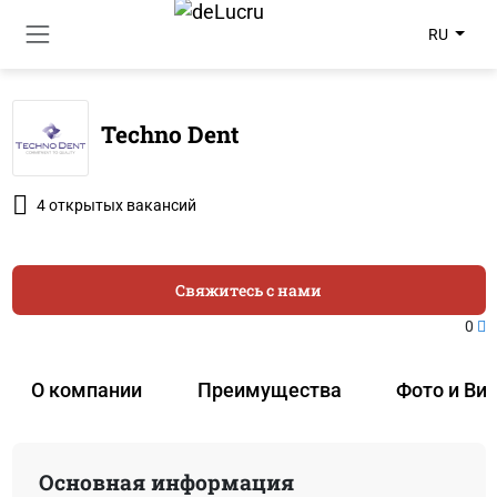
RU
Techno Dent
4 открытых вакансий
Свяжитесь с нами
0
О компании
Преимущества
Фото и Ви
Основная информация