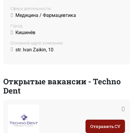
Сфера деятельности:
Медицина / Фармацевтика
Город:
Кишинёв
Основной адрес компании:
str. Ivan Zaikin, 10
Открытые вакансии - Techno
Dent
Отправить CV