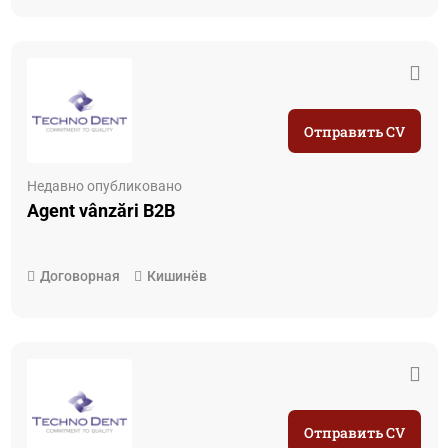
Отправить CV
Недавно опубликовано
Agent vânzări B2B
Договорная
Кишинёв
Отправить CV