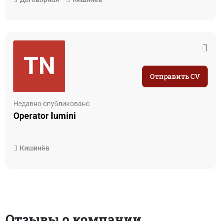
TN
Отправить CV
Недавно опубликовано
Operator lumini
Кишинёв
Отзывы о компании