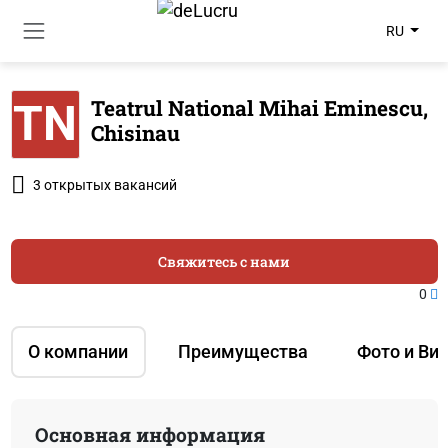
RU
Teatrul National Mihai Eminescu,
TN
Chisinau
3 открытых вакансий
Свяжитесь с нами
0
О компании
Преимущества
Фото и Ви
Основная информация