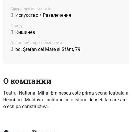
Сфера деятельности:
Искусство / Развлечения
Город:
Кишинёв
Основной адрес компании:
bd. Ștefan cel Mare și Sfânt, 79
О компании
Teatrul National Mihai Eminescu este prima scena teatrala a
Republicii Moldova. Institutie cu o istorie deosebita care are
o echipa constructiva.