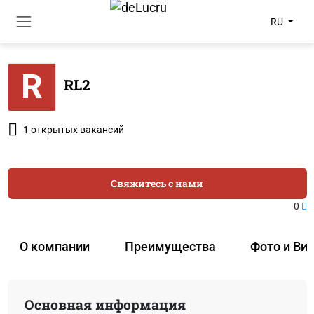
RU
R
RL2
1 открытых вакансий
Свяжитесь с нами
0
О компании
Преимущества
Фото и Ви
Основная информация