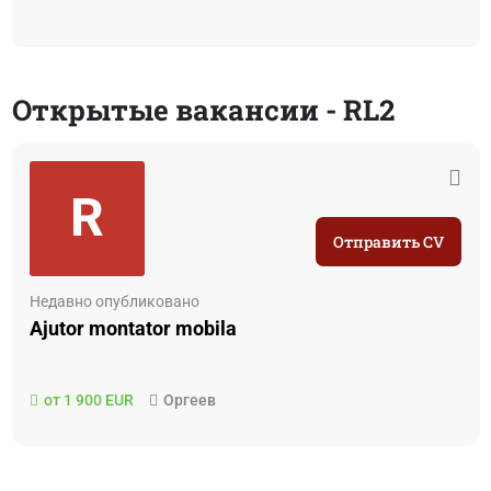
Открытые вакансии - RL2
R
Отправить CV
Недавно опубликовано
Ajutor montator mobila
от 1 900 EUR
Оргеев