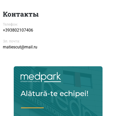
Контакты
Телефон:
+393802107406
Эл. почта:
matiescut@mail.ru