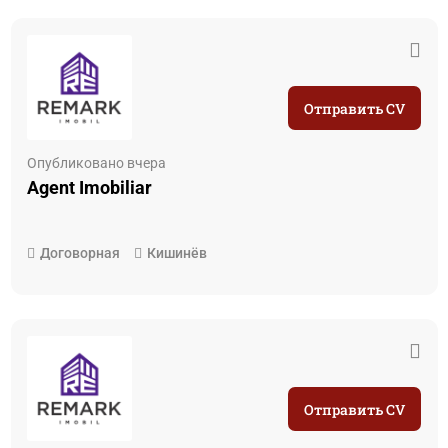
Отправить CV
Опубликовано вчера
Agent Imobiliar
Договорная
Кишинёв
Отправить CV