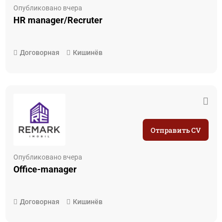
Опубликовано вчера
HR manager/Recruter
Договорная
Кишинёв
Отправить CV
Опубликовано вчера
Office-manager
Договорная
Кишинёв