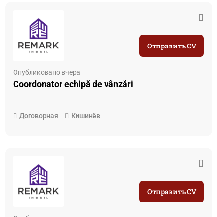
Отправить CV
Опубликовано вчера
Coordonator echipă de vânzări
Договорная
Кишинёв
Отправить CV