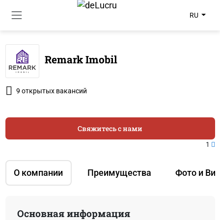
RU
Remark Imobil
9 открытых вакансий
Свяжитесь с нами
1
О компании
Преимущества
Фото и Ви
Основная информация