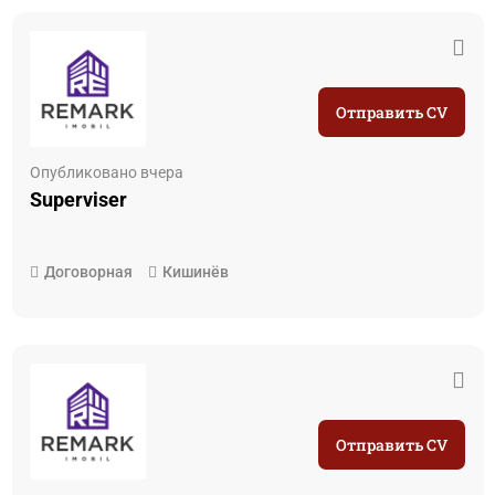
Отправить CV
Опубликовано вчера
Superviser
Договорная
Кишинёв
Отправить CV