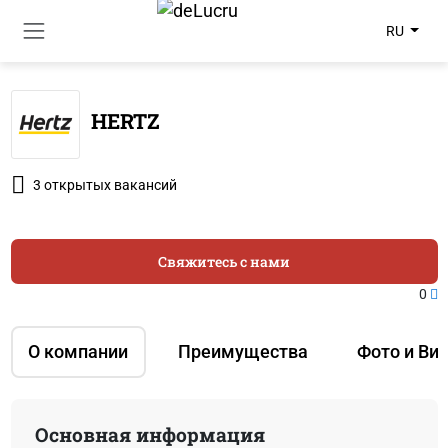
RU
HERTZ
3 открытых вакансий
Свяжитесь с нами
0
О компании
Преимущества
Фото и Ви
Основная информация