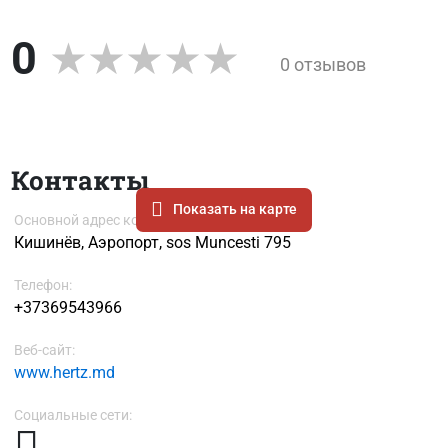
0
0 отзывов
Контакты
Показать на карте
Основной адрес компании
Кишинёв, Аэропорт, sos Muncesti 795
Телефон:
+37369543966
Веб-сайт:
www.hertz.md
Социальные сети: