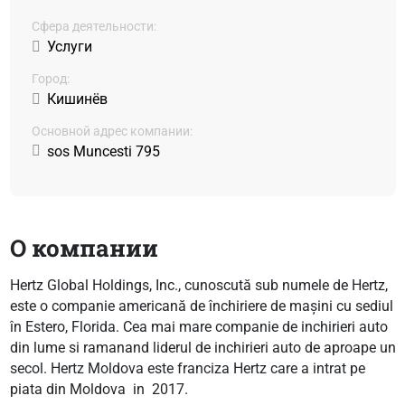
Сфера деятельности:
Услуги
Город:
Кишинёв
Основной адрес компании:
sos Muncesti 795
О компании
Hertz Global Holdings, Inc., cunoscută sub numele de Hertz,
este o companie americană de închiriere de mașini cu sediul
în Estero, Florida. Cea mai mare companie de inchirieri auto
din lume si ramanand liderul de inchirieri auto de aproape un
secol. Hertz Moldova este franciza Hertz care a intrat pe
piata din Moldova in 2017.