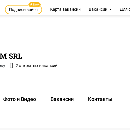
New
Карта вакансий
Вакансии
Для 
Подписывайся
M SRL
рку
2 открытых вакансий
Фото и Видео
Вакансии
Контакты