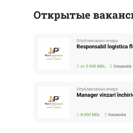
Открытые ваканс
Опубликовано вчера
Responsabil logistica fl
от 5 000 MDL
Кишинёв
Опубликовано вчера
Manager vinzari închiri
8 000 MDL
Кишинёв