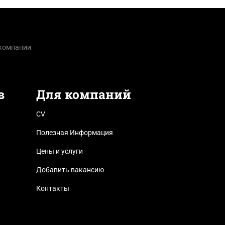
 компании
в
Для компаний
CV
Полезная Информация
Цены и услуги
Добавить вакансию
Контакты