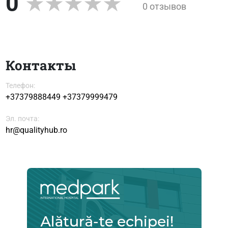
0
0 отзывов
Контакты
Телефон:
+37379888449
+37379999479
Эл. почта:
hr@qualityhub.ro