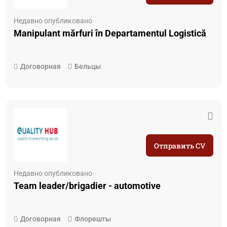
Недавно опубликовано
Manipulant mărfuri în Departamentul Logistică
Договорная
Бельцы
Отправить CV
Недавно опубликовано
Team leader/brigadier - automotive
Договорная
Флорешты