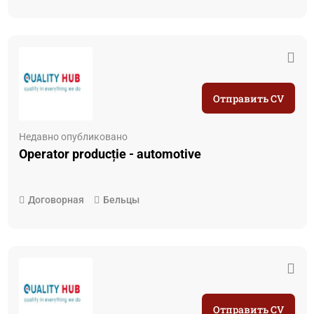
Отправить CV
Недавно опубликовано
Operator producție - automotive
Договорная
Бельцы
Отправить CV