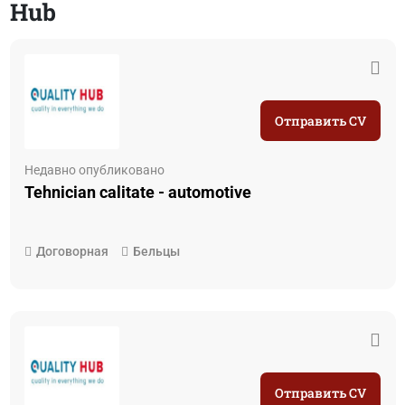
Hub
Отправить CV
Недавно опубликовано
Tehnician calitate - automotive
Договорная
Бельцы
Отправить CV