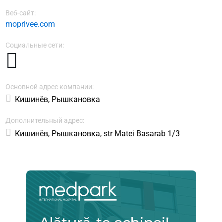
Веб-сайт:
moprivee.com
Социальные сети:
Основной адрес компании:
Кишинёв, Рышкановка
Дополнительный адрес:
Кишинёв, Рышкановка, str Matei Basarab 1/3