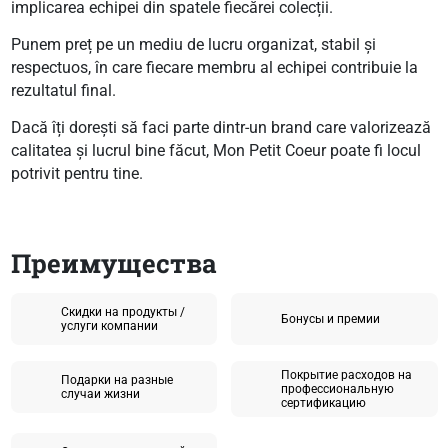
implicarea echipei din spatele fiecărei colecții.
Punem preț pe un mediu de lucru organizat, stabil și
respectuos, în care fiecare membru al echipei contribuie la
rezultatul final.
Dacă îți dorești să faci parte dintr-un brand care valorizează
calitatea și lucrul bine făcut, Mon Petit Coeur poate fi locul
potrivit pentru tine.
Преимущества
Скидки на продукты /
Бонусы и премии
услуги компании
Покрытие расходов на
Подарки на разные
профессиональную
случаи жизни
сертификацию