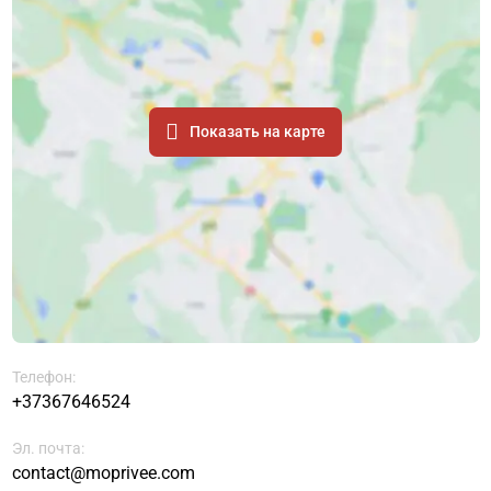
Показать на карте
Телефон:
+37367646524
Эл. почта:
contact@moprivee.com