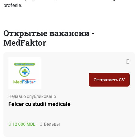
profesie.
Открытые вакансии -
MedFaktor
Отправить CV
Недавно опубликовано
Felcer cu studii medicale
12 000 MDL
Бельцы