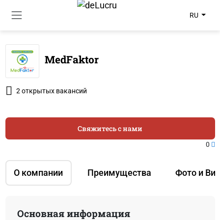
RU
MedFaktor
2 открытых вакансий
Свяжитесь с нами
0
О компании
Преимущества
Фото и Ви
Основная информация