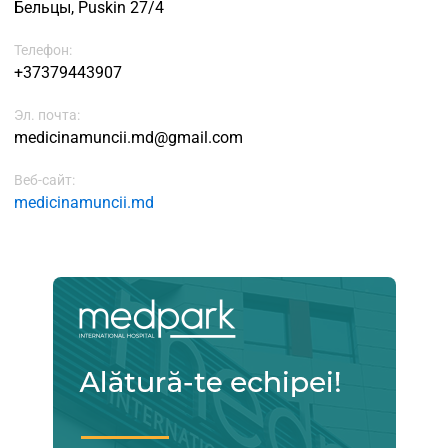
Бельцы, Puskin 27/4
Телефон:
+37379443907
Эл. почта:
medicinamuncii.md@gmail.com
Веб-сайт:
medicinamuncii.md