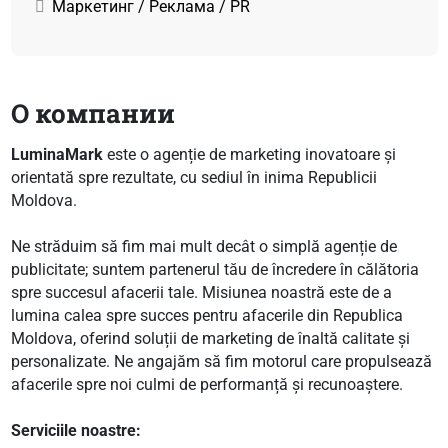
Маркетинг / Реклама / PR
О компании
LuminaMark
este o agenție de marketing inovatoare și
orientată spre rezultate, cu sediul în inima Republicii
Moldova.
Ne străduim să fim mai mult decât o simplă agenție de
publicitate; suntem partenerul tău de încredere în călătoria
spre succesul afacerii tale. Misiunea noastră este de a
lumina calea spre succes pentru afacerile din Republica
Moldova, oferind soluții de marketing de înaltă calitate și
personalizate. Ne angajăm să fim motorul care propulsează
afacerile spre noi culmi de performanță și recunoaștere.
Serviciile noastre: