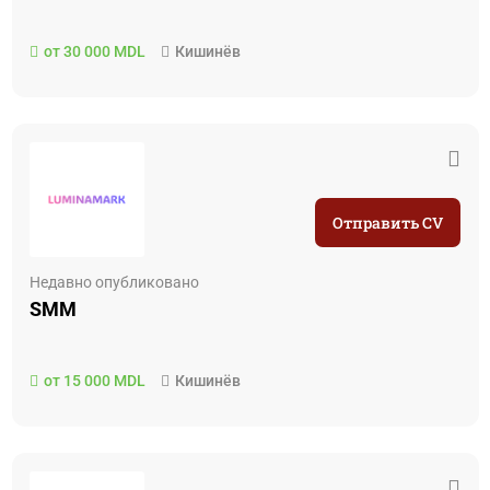
от 30 000 MDL
Кишинёв
Отправить CV
Недавно опубликовано
SMM
от 15 000 MDL
Кишинёв