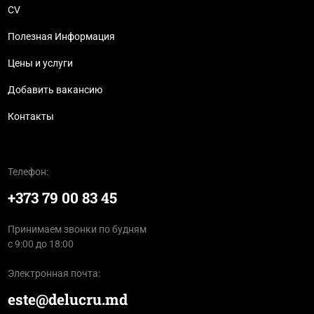
CV
Полезная Информация
Цены и услуги
Добавить вакансию
Контакты
Телефон:
+373 79 00 83 45
Принимаем звонки по будням
с 9:00 до 18:00
Электронная почта:
este@delucru.md