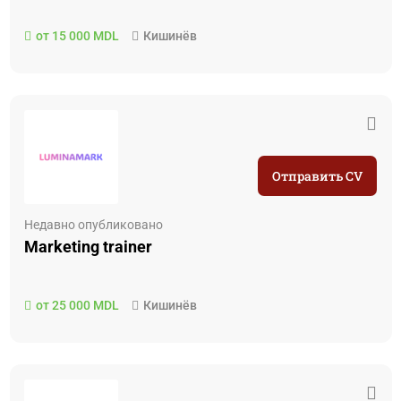
от 15 000 MDL
Кишинёв
Отправить CV
Недавно опубликовано
Marketing trainer
от 25 000 MDL
Кишинёв