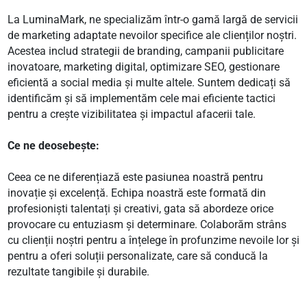
La LuminaMark, ne specializăm într-o gamă largă de servicii
de marketing adaptate nevoilor specifice ale clienților noștri.
Acestea includ strategii de branding, campanii publicitare
inovatoare, marketing digital, optimizare SEO, gestionare
eficientă a social media și multe altele. Suntem dedicați să
identificăm și să implementăm cele mai eficiente tactici
pentru a crește vizibilitatea și impactul afacerii tale.
Ce ne deosebește:
Ceea ce ne diferențiază este pasiunea noastră pentru
inovație și excelență. Echipa noastră este formată din
profesioniști talentați și creativi, gata să abordeze orice
provocare cu entuziasm și determinare. Colaborăm strâns
cu clienții noștri pentru a înțelege în profunzime nevoile lor și
pentru a oferi soluții personalizate, care să conducă la
rezultate tangibile și durabile.