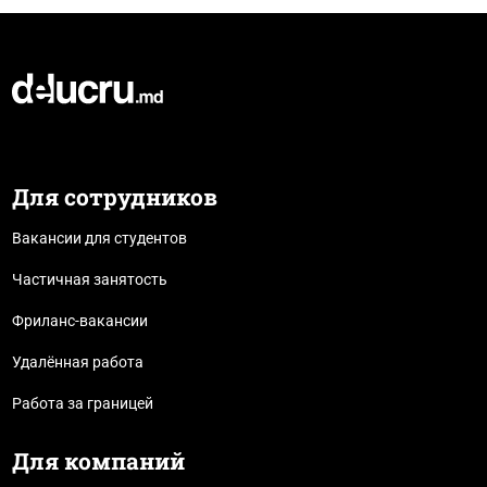
Для сотрудников
Вакансии для студентов
Частичная занятость
Фриланс-вакансии
Удалённая работа
Работа за границей
Для компаний