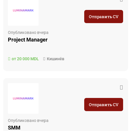
Отправить CV
Опубликовано вчера
Project Manager
от 20 000 MDL
Кишинёв
Отправить CV
Опубликовано вчера
SMM