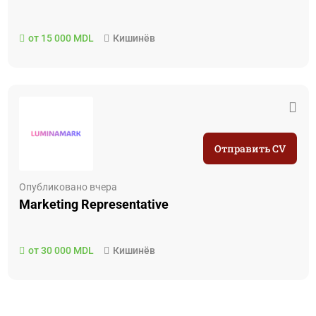
от 15 000 MDL
Кишинёв
Отправить CV
Опубликовано вчера
Marketing Representative
от 30 000 MDL
Кишинёв