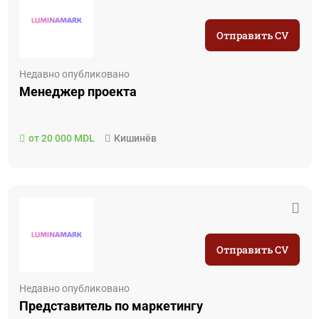
Отправить CV
Недавно опубликовано
Менеджер проекта
от 20 000 MDL
Кишинёв
Отправить CV
Недавно опубликовано
Представитель по маркетингу