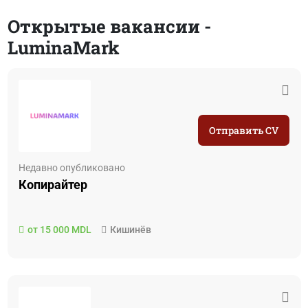
Открытые вакансии -
LuminaMark
Отправить CV
Недавно опубликовано
Копирайтер
от 15 000 MDL
Кишинёв