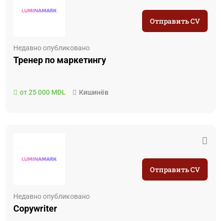
Отправить CV
Недавно опубликовано
Тренер по маркетингу
от 25 000 MDL
Кишинёв
Отправить CV
Недавно опубликовано
Copywriter