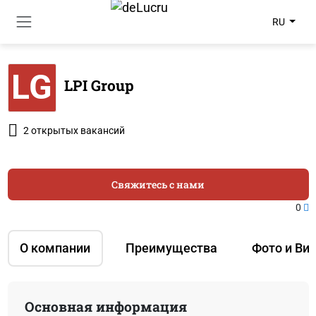
RU
LG
LPI Group
2 открытых вакансий
Свяжитесь с нами
0
О компании
Преимущества
Фото и Ви
Основная информация