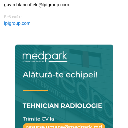
gavin.blanchfield@lpigroup.com
Веб-сайт:
lpigroup.com