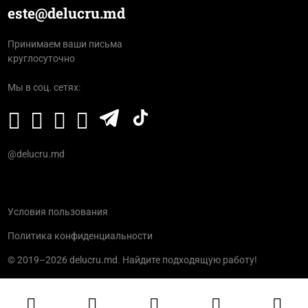
este@delucru.md
Принимаем ваши письма
круглосуточно
Мы в соц. сетях:
@delucru.md
Условия пользования
Политика конфиденциальности
© 2019–2026 delucru.md. Найдите подходящую работу!