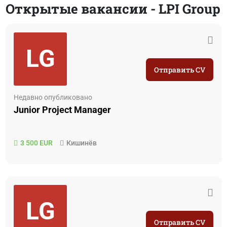
Открытые вакансии - LPI Group
LG
Отправить CV
Недавно опубликовано
Junior Project Manager
3 500 EUR
Кишинёв
LG
Отправить CV