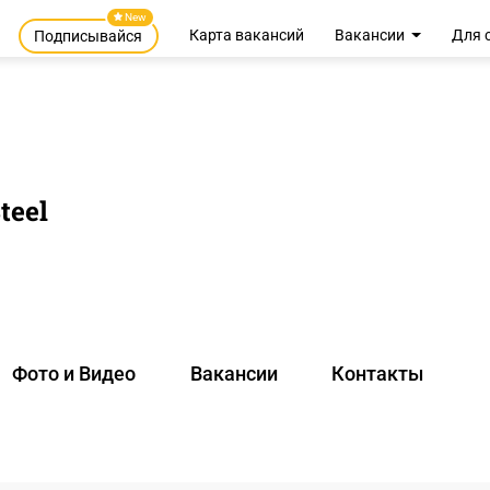
New
Карта вакансий
Вакансии
Для 
Подписывайся
teel
Фото и Видео
Вакансии
Контакты