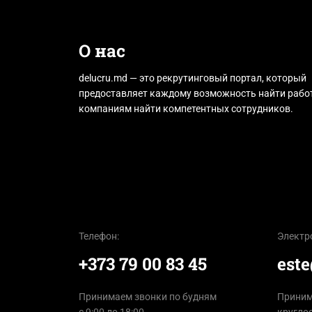
О нас
delucru.md — это рекрутинговый портал, который
предоставляет каждому возможность найти работ
компаниям найти компетентных сотрудников.
Телефон:
Электр
+373 79 00 83 45
est
Принимаем звонки по будням
Приним
с 9:00 до 18:00
кругло