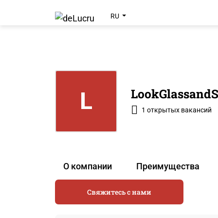
RU
LookGlassandS
L
1 открытых вакансий
О компании
Преимущества
Свяжитесь с нами