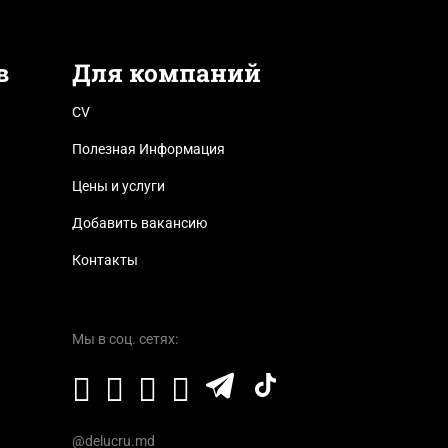
в
Для компаний
CV
Полезная Информация
Цены и услуги
Добавить вакансию
Контакты
Мы в соц. сетях:
@delucru.md