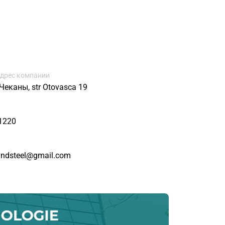
дрес компании
Чеканы, str Otovasca 19
1220
andsteel@gmail.com