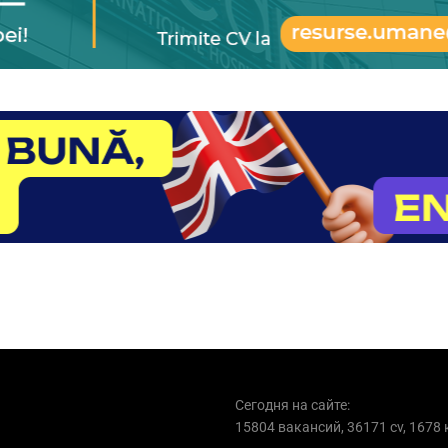
Сегодня на сайте:
15804 вакансий, 36171 cv, 1678