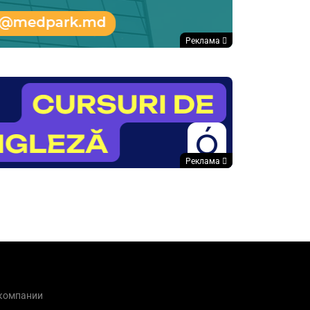
Реклама
Реклама
 компании