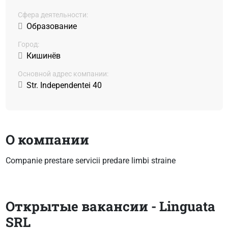
Сфера деятельности:
Образование
Город:
Кишинёв
Основной адрес компании:
Str. Independentei 40
О компании
Companie prestare servicii predare limbi straine
Открытые вакансии - Linguata
SRL