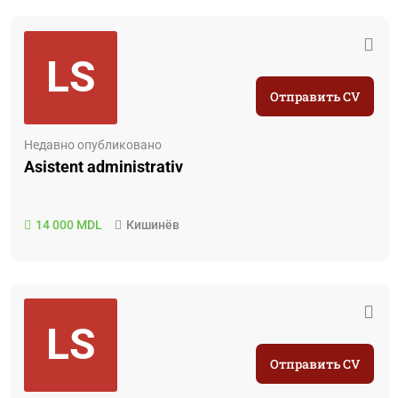
LS
Отправить CV
Недавно опубликовано
Asistent administrativ
14 000 MDL
Кишинёв
LS
Отправить CV