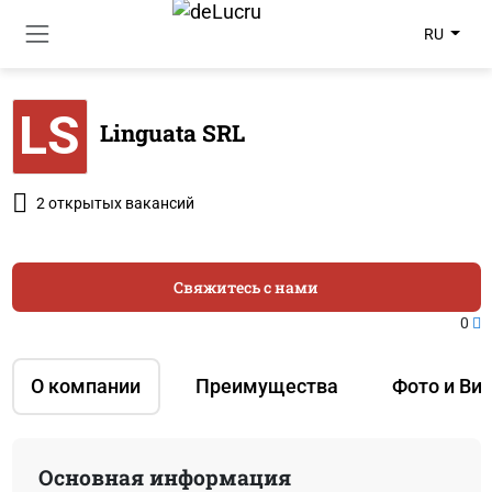
RU
LS
Linguata SRL
2 открытых вакансий
Свяжитесь с нами
0
О компании
Преимущества
Фото и Ви
Основная информация