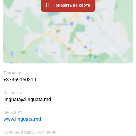
Показать на карте
Телефон:
+37369150310
Эл. почта:
linguata@linguata.md
Веб-сайт:
www.linguata.md
Основной адрес компании: