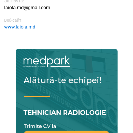
Эл. почта:
laiola.md@gmail.com
Веб-сайт:
www.laiola.md