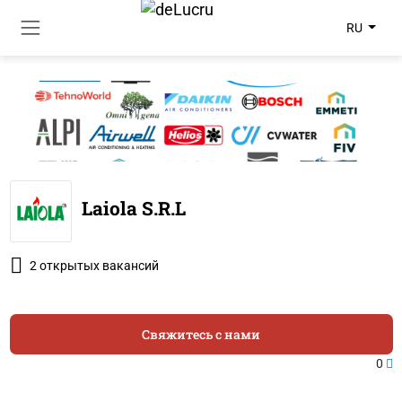
RU
Laiola S.R.L
2 открытых вакансий
Свяжитесь с нами
0