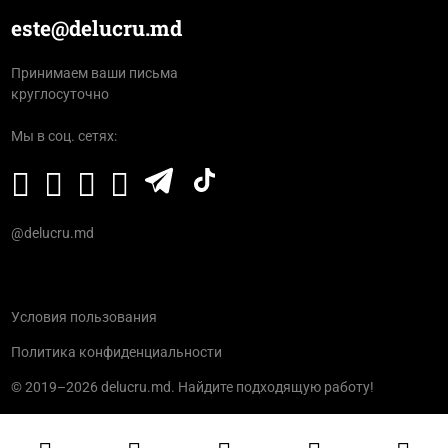
este@delucru.md
Принимаем ваши письма
круглосуточно
Мы в соц. сетях:
@delucru.md
Условия пользования
Политика конфиденциальности
© 2019–2026 delucru.md. Найдите подходящую работу!