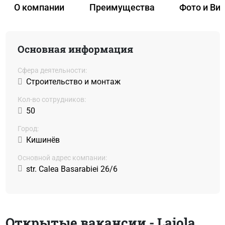
О компании
Преимущества
Фото и Ви
Основная информация
Сфера деятельности:
Строительство и монтаж
Кол-во сотрудников:
50
Город:
Кишинёв
Основной адрес компании:
str. Calea Basarabiei 26/6
Открытые вакансии - Laiola