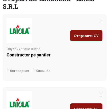
S.R.L
Отправить CV
Опубликовано вчера
Constructor pe șantier
Договорная
Кишинёв
Отправить CV