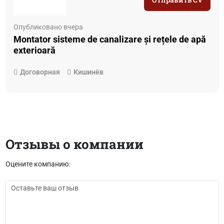
Опубликовано вчера
Montator sisteme de canalizare și rețele de apă
exterioară
Договорная
Кишинёв
Отзывы о компании
Оцените компанию: