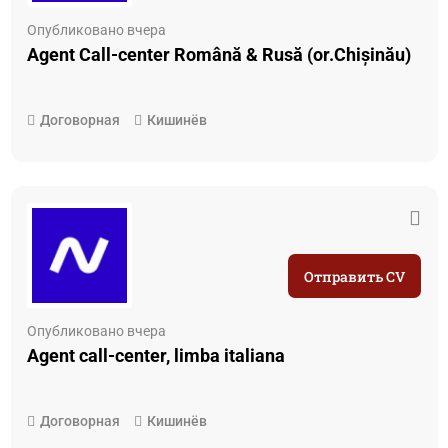
Опубликовано вчера
Agent Call-center Română & Rusă (or.Chișinău)
Договорная
Кишинёв
Отправить CV
Опубликовано вчера
Agent call-center, limba italiana
Договорная
Кишинёв