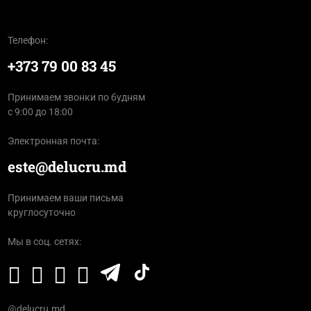
Телефон:
+373 79 00 83 45
Принимаем звонки по будням
с 9:00 до 18:00
Электронная почта:
este@delucru.md
Принимаем ваши письма
круглосуточно
Мы в соц. сетях:
@delucru.md