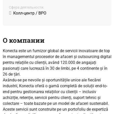
Сфера деятельности:
Колл-центр / BPO
О компании
Konecta este un furnizor global de servicii inovatoare de top
în managementul proceselor de afaceri și outsourcing digital
pentru relațiile cu clienții, având 120.000 de angajați
pasionați care lucrează în 30 de limbi, pe 4 continente și în
26 de țări.
Axându-se pe nevoile și oportunitățile unice ale fiecărei
industrii, Konecta oferă o gamă completă de soluții end-to-
end pentru gestionarea relațiilor cu clienții – inclusiv
achiziție, retenție, servicii pentru clienți, suport tehnic și
colectare – toate bazate pe un model de afaceri sustenabil.
Aceste servicii sunt construite pe un portofoliu de expertiză