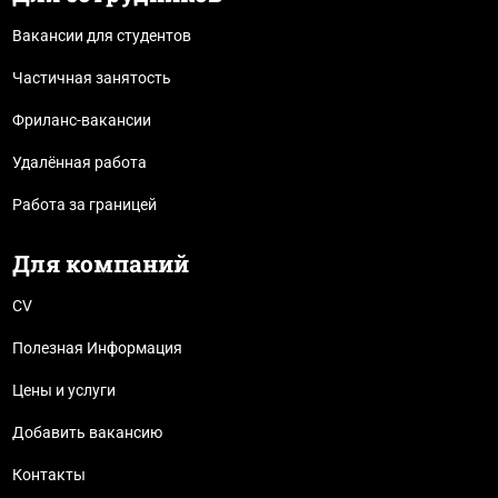
Вакансии для студентов
Частичная занятость
Фриланс-вакансии
Удалённая работа
Работа за границей
Для компаний
CV
Полезная Информация
Цены и услуги
Добавить вакансию
Контакты