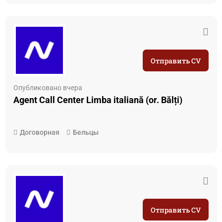
Отправить CV
Опубликовано вчера
Agent Call Center Limba italiană (or. Bălți)
Договорная
Бельцы
Отправить CV