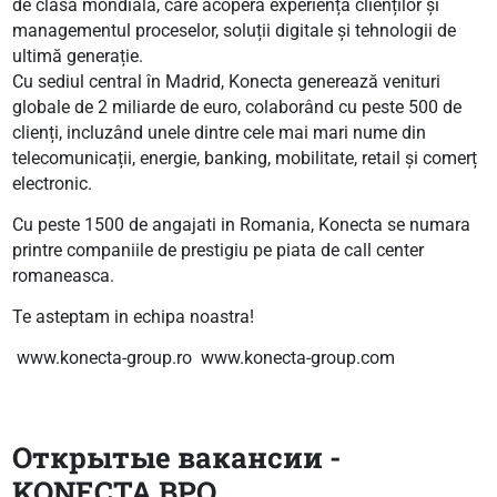
de clasă mondială, care acoperă experiența clienților și
managementul proceselor, soluții digitale și tehnologii de
ultimă generație.
Cu sediul central în Madrid, Konecta generează venituri
globale de 2 miliarde de euro, colaborând cu peste 500 de
clienți, incluzând unele dintre cele mai mari nume din
telecomunicații, energie, banking, mobilitate, retail și comerț
electronic.
Cu peste 1500 de angajati in Romania, Konecta se numara
printre companiile de prestigiu pe piata de call center
romaneasca.
Te asteptam in echipa noastra!
www.konecta-group.ro www.konecta-group.com
Открытые вакансии -
KONECTA BPO