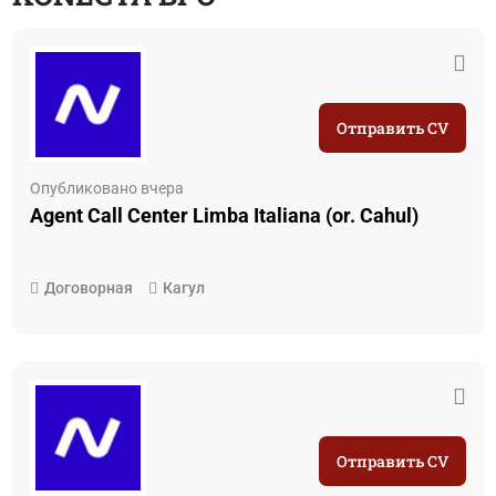
Отправить CV
Опубликовано вчера
Agent Call Center Limba Italiana (or. Cahul)
Договорная
Кагул
Отправить CV