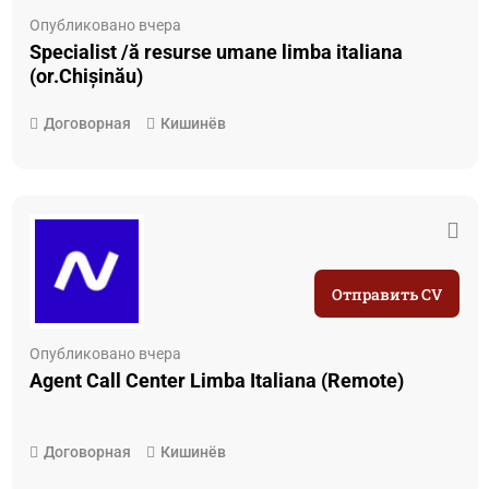
Опубликовано вчера
Specialist /ă resurse umane limba italiana
(or.Chișinău)
Договорная
Кишинёв
Отправить CV
Опубликовано вчера
Agent Call Center Limba Italiana (Remote)
Договорная
Кишинёв