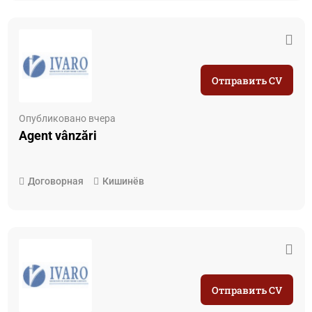
Отправить CV
Опубликовано вчера
Agent vânzări
Договорная
Кишинёв
Отправить CV