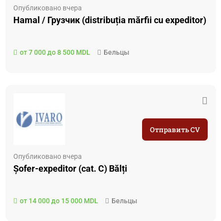
Опубликовано вчера
Hamal / Грузчик (distribuția mărfii cu expeditor)
от 7 000 до 8 500 MDL
Бельцы
Отправить CV
Опубликовано вчера
Șofer-expeditor (cat. C) Bălți
от 14 000 до 15 000 MDL
Бельцы