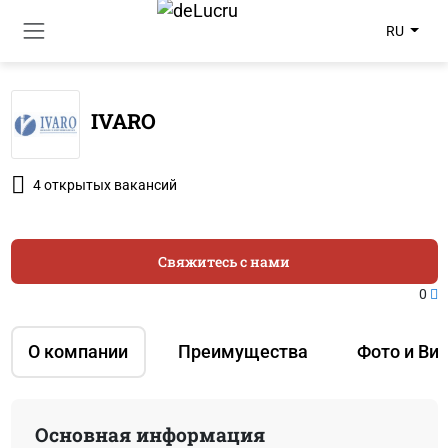
RU
IVARO
4 открытых вакансий
Свяжитесь с нами
0
О компании
Преимущества
Фото и Ви
Основная информация