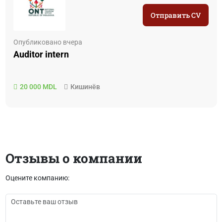
Отправить CV
Опубликовано вчера
Auditor intern
20 000 MDL
Кишинёв
Отзывы о компании
Оцените компанию: