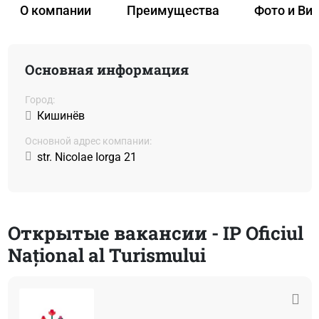
О компании
Преимущества
Фото и Ви
Основная информация
Город:
Кишинёв
Основной адрес компании:
str. Nicolae Iorga 21
Открытые вакансии - IP Oficiul
Național al Turismului