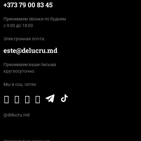
+373 79 00 83 45
Принимаем звонки по будням
с 9:00 до 18:00
Электронная почта:
este@delucru.md
Принимаем ваши письма
круглосуточно
Мы в соц. сетях:
@delucru.md