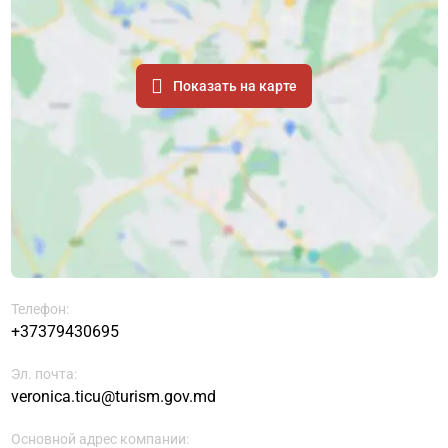
Показать на карте
Телефон:
+37379430695
Эл. почта:
veronica.ticu@turism.gov.md
Основной адрес компании: